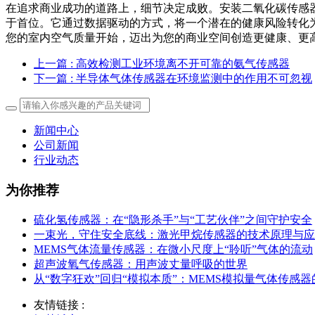
在追求商业成功的道路上，细节决定成败。安装二氧化碳传感
于首位。它通过数据驱动的方式，将一个潜在的健康风险转化
您的室内空气质量开始，迈出为您的商业空间创造更健康、更
上一篇
: 高效检测工业环境离不开可靠的氨气传感器
下一篇
: 半导体气体传感器在环境监测中的作用不可忽视
新闻中心
公司新闻
行业动态
为你推荐
硫化氢传感器：在“隐形杀手”与“工艺伙伴”之间守护安全
一束光，守住安全底线：激光甲烷传感器的技术原理与应
MEMS气体流量传感器：在微小尺度上“聆听”气体的流动
超声波氧气传感器：用声波丈量呼吸的世界
从“数字狂欢”回归“模拟本质”：MEMS模拟量气体传感
友情链接 :