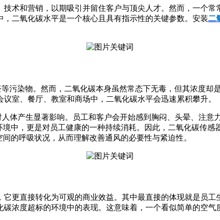
、技术和营销，以期吸引并留住客户与顶尖人才。然而，一个常
中，二氧化碳水平是一个核心且具有指示性的关键参数。安装
二
甲醛等污染物。然而，二氧化碳本身虽然常态下无毒，但其浓度却
会议室、餐厅、教室和商场中，二氧化碳水平会迅速累积攀升。
足以对人体产生显著影响。员工和客户会开始感到胸闷、头晕、注意
碳环境中，更是对员工健康的一种持续消耗。因此，二氧化碳传感
空间的呼吸状况，从而理解改善通风的必要性与紧迫性。
，它更直接转化为可观的商业效益。其中最直接的体现就是员工
化碳浓度超标的环境中的表现。这意味着，一个看似简单的空气质