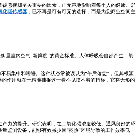
常被忽视却至关重要的因素，正无声地影响着每个人的健康、舒
氧化碳传感器
，已不再是可有可无的选择，而是为您商业空间主
是衡量室内空气“新鲜度”的黄金标准。人体呼吸会自然产生二氧
力不易集中和嗜睡。这种状态常被误认为“午后倦怠”，但其根源
器的作用就在于精准捕捉这一看不见摸不着的指标，它将无形的
生产力的提升。研究表明，在二氧化碳浓度较低、通风良好的环
量监测设备，能够有效减少因“闷热”环境导致的工作效率低