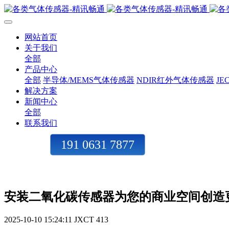
网站首页
关于我们
全部
产品中心
全部
半导体/MEMS气体传感器
NDIR红外气体传感器
J
解决方案
新闻中心
全部
联系我们
191 0631 7877
安装二氧化碳传感器为您的商业空间创造
2025-10-10 15:24:11
JXCT
413