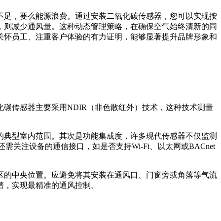
不足，要么能源浪费。通过安装二氧化碳传感器，您可以实现按
，则减少通风量。这种动态管理策略，在确保空气始终清新的同
关怀员工、注重客户体验的有力证明，能够显著提升品牌形象和
碳传感器主要采用NDIR（非色散红外）技术，这种技术测量
更高的典型室内范围。其次是功能集成度，许多现代传感器不仅监测
注设备的通信接口，如是否支持Wi-Fi、以太网或BACnet
区的中央位置。应避免将其安装在通风口、门窗旁或角落等气流
谱，实现最精准的通风控制。