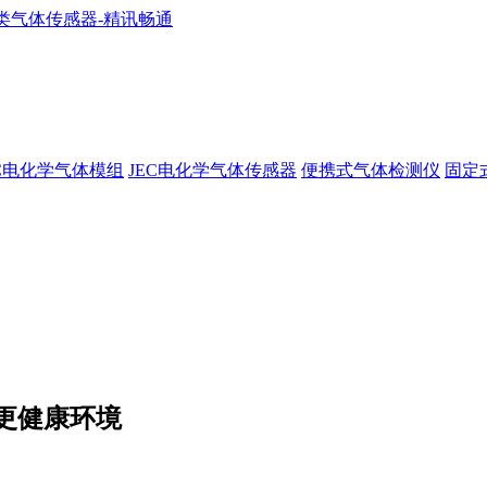
EC电化学气体模组
JEC电化学气体传感器
便携式气体检测仪
固定
更健康环境