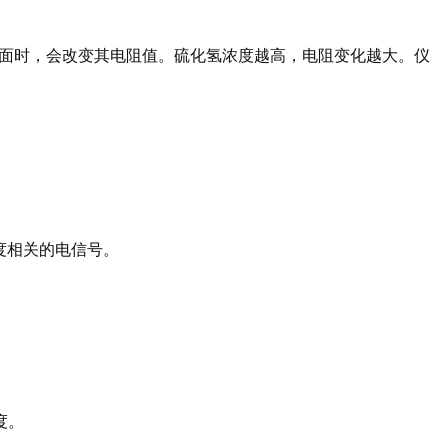
表面时，会改变其电阻值。硫化氢浓度越高，电阻变化越大。仪
浓度相关的电信号。
度。