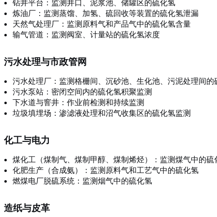
钻井平台：监测井口、泥浆池、储罐区的硫化氢
炼油厂：监测蒸馏、加氢、硫回收等装置的硫化氢泄漏
天然气处理厂：监测原料气和产品气中的硫化氢含量
输气管道：监测阀室、计量站的硫化氢浓度
污水处理与市政管网
污水处理厂：监测格栅间、沉砂池、生化池、污泥处理间的
污水泵站：密闭空间内的硫化氢积聚监测
下水道与窨井：作业前检测和持续监测
垃圾填埋场：渗滤液处理和沼气收集区的硫化氢监测
化工与电力
煤化工（煤制气、煤制甲醇、煤制烯烃）：监测煤气中的硫
化肥生产（合成氨）：监测原料气和工艺气中的硫化氢
燃煤电厂脱硫系统：监测烟气中的硫化氢
造纸与皮革