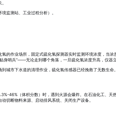
长。
环境监测站、工业过程分析）。
化氢的作业场所，固定式硫化氢探测器实时监测环境浓度，当浓
贴身哨兵”——无论走到哪个角落，一旦硫化氢浓度升高，仪器
场到城市下水道的清理作业，硫化氢传感器已经挽救了无数生命
.3%-46%（体积分数）时，遇到火源会爆炸。在石油化工、
自动切断物料来源、启动排风系统、关闭生产设备。