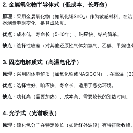
2. 金属氧化物半导体式（低成本、长寿命）
原理
：采用金属氧化物（如氧化锡SnO₂）作为敏感材料。在
器测量电阻变化，换算成浓度。
优点
：成本低、寿命长（5-10年）、响应快、结构简单。
缺点
：选择性较差（对其他还原性气体如氢气、乙醇、甲烷也
3. 固态电解质式（高温电化学）
原理
：采用固体电解质（如氧化锆或NASICON），在高温（3
优点
：选择性好、响应快、寿命长、适用于恶劣环境。
缺点
：功耗高（需要加热）、成本高、需要较长的预热时间。
4. 光学式（光谱吸收）
原理
：硫化氢分子在特定波长（如近红外波段）有特征吸收峰