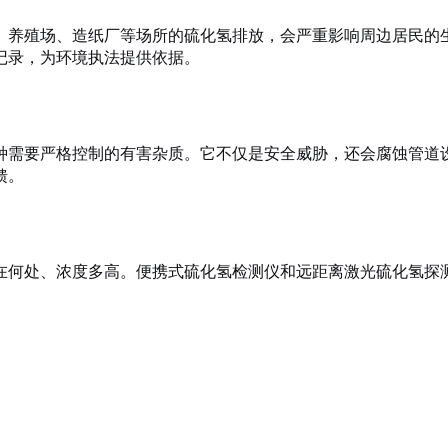
、养殖场、造纸厂等场所的硫化氢排放，会严重影响周边居民的
记录，为环境执法提供依据。
种需要严格控制的有害杂质。它不仅是安全威胁，还会腐蚀管道
馈。
在何处、浓度多高。便携式硫化氢检测仪和远距离激光硫化氢探