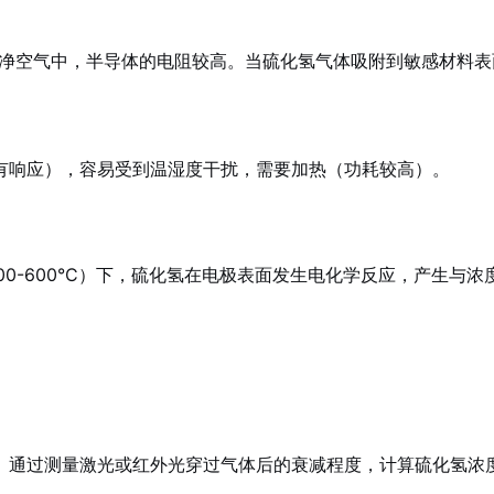
洁净空气中，半导体的电阻较高。当硫化氢气体吸附到敏感材料
有响应），容易受到温湿度干扰，需要加热（功耗较高）。
00-600°C）下，硫化氢在电极表面发生电化学反应，产生与
。通过测量激光或红外光穿过气体后的衰减程度，计算硫化氢浓