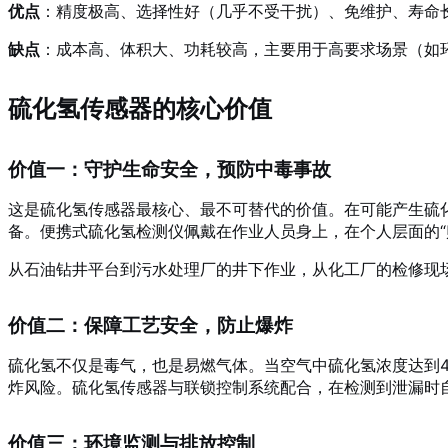
优点
：精度极高、选择性好（几乎不受干扰）、免维护、寿命
缺点
：成本高、体积大、功耗较高，主要用于高要求场景（如
硫化氢传感器的核心价值
价值一：守护生命安全，预防中毒事故
这是硫化氢传感器最核心、最不可替代的价值。在可能产生硫
备。便携式硫化氢检测仪佩戴在作业人员身上，在个人层面的“
从石油钻井平台到污水处理厂的井下作业，从化工厂的检修现
价值二：保障工艺安全，防止爆炸
硫化氢不仅是毒气，也是易燃气体。当空气中硫化氢浓度达到4
炸风险。硫化氢传感器与联锁控制系统配合，在检测到泄漏时
价值三：环境监测与排放控制