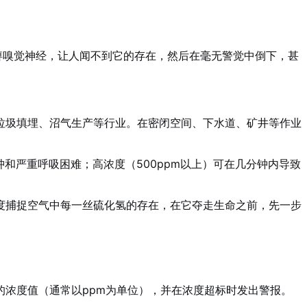
痹嗅觉神经，让人闻不到它的存在，然后在毫无警觉中倒下，甚
垃圾填埋、沼气生产等行业。在密闭空间、下水道、矿井等作业
水肿和严重呼吸困难；高浓度（500ppm以上）可在几分钟内导致
精度捕捉空气中每一丝硫化氢的存在，在它夺走生命之前，先一步
浓度值（通常以ppm为单位），并在浓度超标时发出警报。