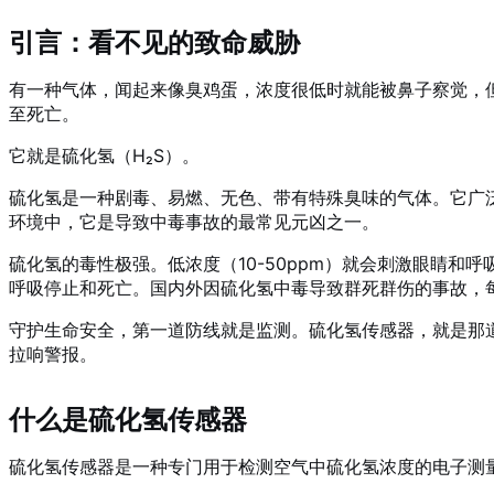
引言：看不见的致命威胁
有一种气体，闻起来像臭鸡蛋，浓度很低时就能被鼻子察觉，
至死亡。
它就是硫化氢（H₂S）。
硫化氢是一种剧毒、易燃、无色、带有特殊臭味的气体。它广
环境中，它是导致中毒事故的最常见元凶之一。
硫化氢的毒性极强。低浓度（10-50ppm）就会刺激眼睛和呼
呼吸停止和死亡。国内外因硫化氢中毒导致群死群伤的事故，
守护生命安全，第一道防线就是监测。硫化氢传感器，就是那道
拉响警报。
什么是硫化氢传感器
硫化氢传感器是一种专门用于检测空气中硫化氢浓度的电子测