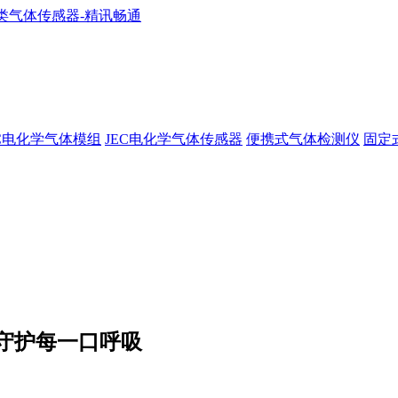
EC电化学气体模组
JEC电化学气体传感器
便携式气体检测仪
固定
守护每一口呼吸