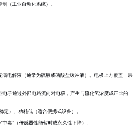
控制（工业自动化系统）。
充满电解液（通常为硫酸或磷酸盐缓冲液）。电极上方覆盖一层
子。这些电子通过外部电路流向对电极，产生与硫化氢浓度成正比的
到稳定）、功耗低（适合便携式设备）。
“中毒”（传感器性能暂时或永久性下降）。