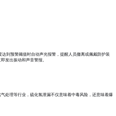
度达到预警阈值时自动声光报警，提醒人员撤离或佩戴防护装
立即发出振动和声音警报。
。
天然气处理等行业，硫化氢泄漏不仅意味着中毒风险，还意味着爆