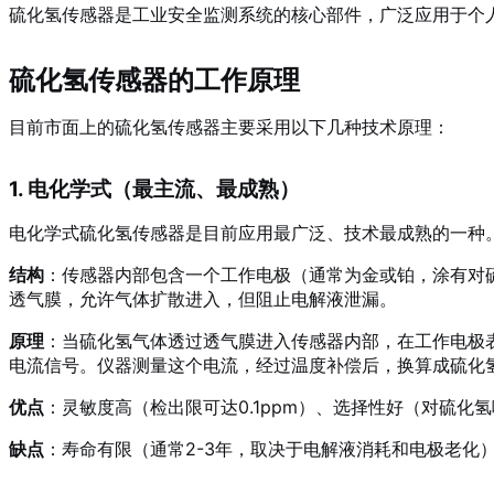
硫化氢传感器是工业安全监测系统的核心部件，广泛应用于个
硫化氢传感器的工作原理
目前市面上的硫化氢传感器主要采用以下几种技术原理：
1. 电化学式（最主流、最成熟）
电化学式硫化氢传感器是目前应用最广泛、技术最成熟的一种
结构
：传感器内部包含一个工作电极（通常为金或铂，涂有对
透气膜，允许气体扩散进入，但阻止电解液泄漏。
原理
：当硫化氢气体透过透气膜进入传感器内部，在工作电极表面发
电流信号。仪器测量这个电流，经过温度补偿后，换算成硫化
优点
：灵敏度高（检出限可达0.1ppm）、选择性好（对硫化
缺点
：寿命有限（通常2-3年，取决于电解液消耗和电极老化