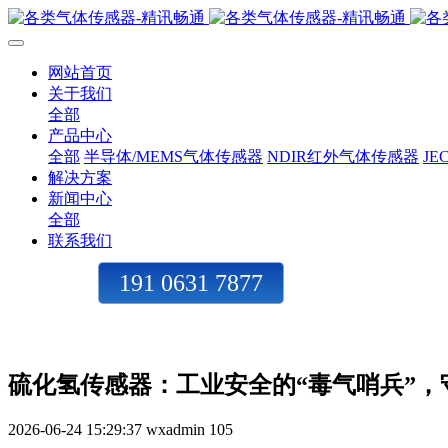
网站首页
关于我们
全部
产品中心
全部
半导体/MEMS气体传感器
NDIR红外气体传感器
J
解决方案
新闻中心
全部
联系我们
191 0631 7877
硫化氢传感器：工业安全的“毒气哨兵”，
2026-06-24 15:29:37
wxadmin
105