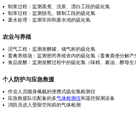
制浆过程：监测蒸煮、洗浆、漂白工段的硫化氢
制革过程：监测脱毛、鞣制工段的硫化氢
废水处理：监测车间和废水池的硫化氢
农业与养殖
沼气工程：监测发酵罐、储气柜的硫化氢
畜禽养殖场：监测密闭养殖舍内的硫化氢（畜禽粪便分解产
食品发酵：监测发酵过程中的硫化氢（味精、酱油、酵母生
个人防护与应急救援
作业人员随身佩戴的便携式硫化氢检测仪
应急救援队伍配备的多
气体检测仪
和遥控探测设备
消防员进入受限空间前的气体检测