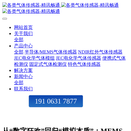
网站首页
关于我们
全部
产品中心
全部
半导体/MEMS气体传感器
NDIR红外气体传感器
JEC电化学气体模组
JEC电化学气体传感器
便携式气体
检测仪
固定式气体检测仪
特色气体传感器
解决方案
新闻中心
全部
联系我们
191 0631 7877