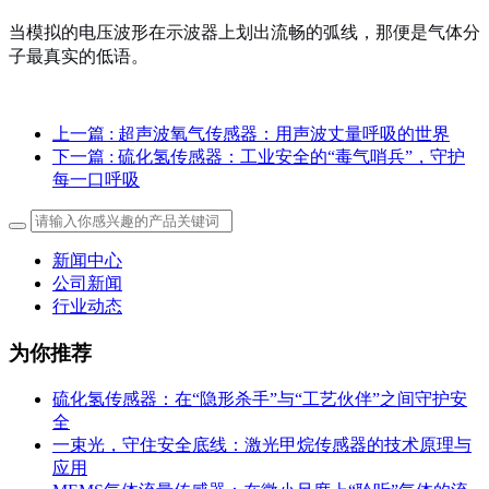
当模拟的电压波形在示波器上划出流畅的弧线，那便是气体分
子最真实的低语。
上一篇
: 超声波氧气传感器：用声波丈量呼吸的世界
下一篇
: 硫化氢传感器：工业安全的“毒气哨兵”，守护
每一口呼吸
新闻中心
公司新闻
行业动态
为你推荐
硫化氢传感器：在“隐形杀手”与“工艺伙伴”之间守护安
全
一束光，守住安全底线：激光甲烷传感器的技术原理与
应用