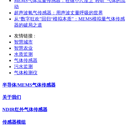
MEMS气体流量传感器：在微小尺度上“聆听”气体的流
动
超声波氧气传感器：用声波丈量呼吸的世界
从“数字狂欢”回归“模拟本质”：MEMS模拟量气体传感
器的破局之道
友情链接 :
智慧城市
智慧农业
水质监测
气体传感器
污水监测
气体检测仪
半导体/MEMS气体传感器
关于我们
NDIR红外气体传感器
传感器模组