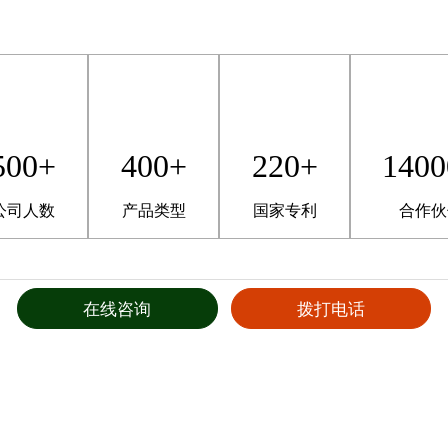
500+
400+
220+
1400
公司人数
产品类型
国家专利
合作伙
在线咨询
拨打电话