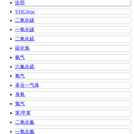
全部
VOC/tvoc
二氧化碳
一氧化碳
二氧化硫
硫化氢
氨气
六氟化硫
氧气
多合一气体
臭氧
氢气
苯/甲苯
二氧化氮
一氧化氮