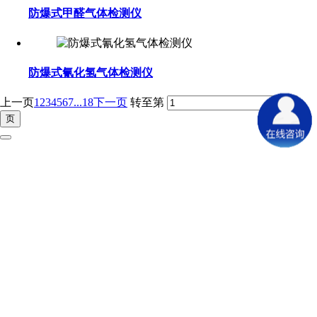
防爆式甲醛气体检测仪
防爆式氰化氢气体检测仪
上一页
1
2
3
4
5
6
7
...18
下一页
转至第