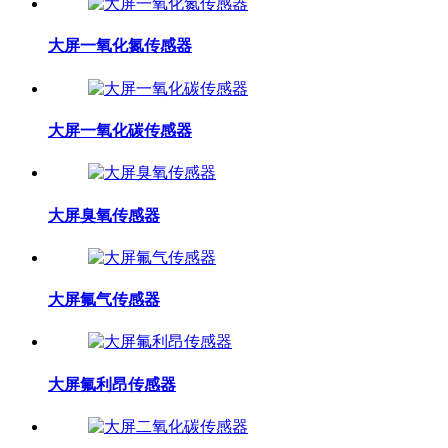
大屏一氧化氮传感器
大屏一氧化碳传感器
大屏臭氧传感器
大屏氟气传感器
大屏氟利昂传感器