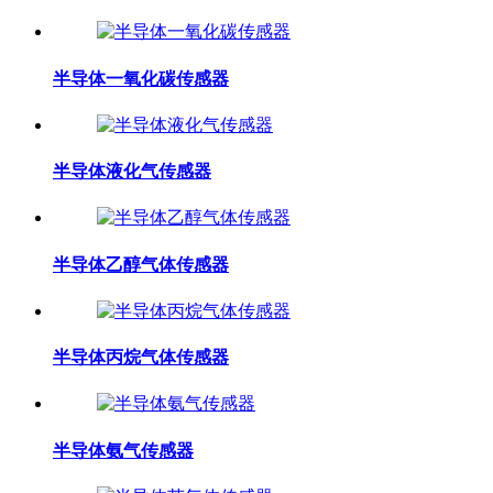
半导体一氧化碳传感器
半导体液化气传感器
半导体乙醇气体传感器
半导体丙烷气体传感器
半导体氨气传感器