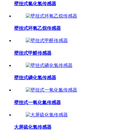
壁挂式氯化氢传感器
壁挂式环氧乙烷传感器
壁挂式甲醛传感器
壁挂式磷化氢传感器
壁挂式一氧化氮传感器
大屏硫化氢传感器