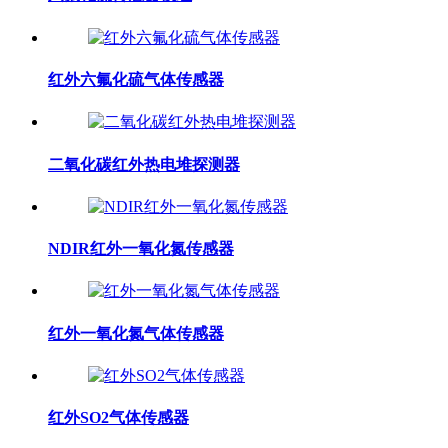
红外六氟化硫气体传感器
二氧化碳红外热电堆探测器
NDIR红外一氧化氮传感器
红外一氧化氮气体传感器
红外SO2气体传感器