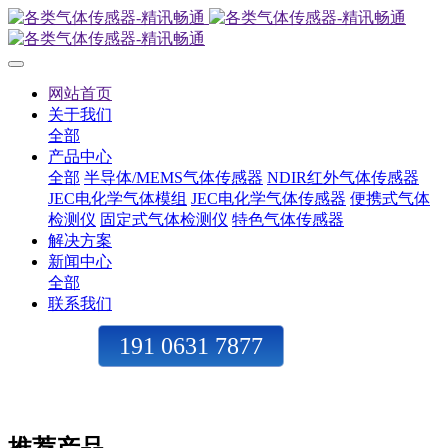
网站首页
关于我们
全部
产品中心
全部
半导体/MEMS气体传感器
NDIR红外气体传感器
JEC电化学气体模组
JEC电化学气体传感器
便携式气体
检测仪
固定式气体检测仪
特色气体传感器
解决方案
新闻中心
全部
联系我们
191 0631 7877