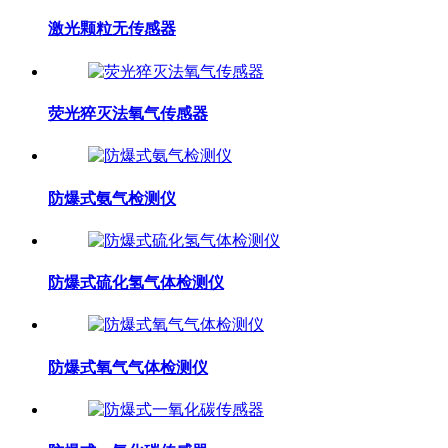
激光颗粒无传感器
荧光猝灭法氧气传感器
防爆式氨气检测仪
防爆式硫化氢气体检测仪
防爆式氧气气体检测仪