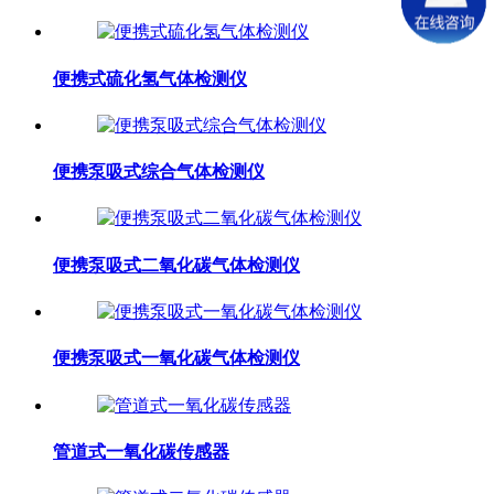
便携式硫化氢气体检测仪
便携泵吸式综合气体检测仪
便携泵吸式二氧化碳气体检测仪
便携泵吸式一氧化碳气体检测仪
管道式一氧化碳传感器