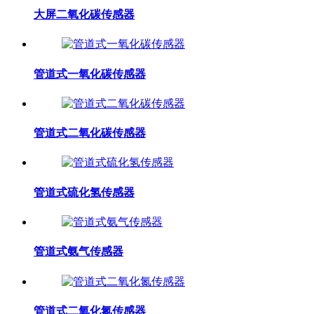
大屏二氧化碳传感器
管道式一氧化碳传感器
管道式二氧化碳传感器
管道式硫化氢传感器
管道式氨气传感器
管道式二氧化氮传感器