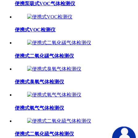
便携泵吸式VOC气体检测仪
便携式VOC检测仪
便携式二氧化碳气体检测仪
便携式臭氧气体检测仪
便携式氧气气体检测仪
便携式二氧化硫气体检测仪