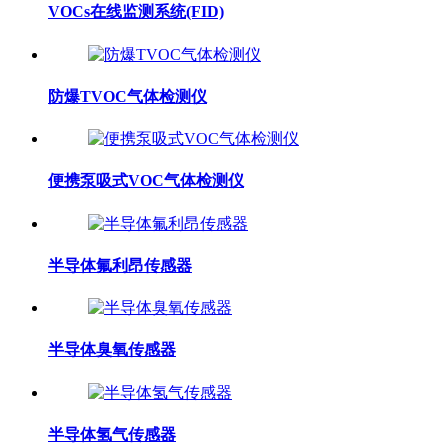
VOCs在线监测系统(FID)
防爆TVOC气体检测仪
便携泵吸式VOC气体检测仪
半导体氟利昂传感器
半导体臭氧传感器
半导体氢气传感器