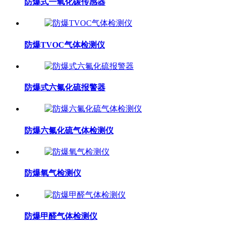
防爆式一氧化碳传感器
防爆TVOC气体检测仪
防爆式六氟化硫报警器
防爆六氟化硫气体检测仪
防爆氧气检测仪
防爆甲醛气体检测仪