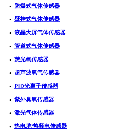
防爆式气体传感器
壁挂式气体传感器
液晶大屏气体传感器
管道式气体传感器
荧光氧传感器
超声波氧气传感器
PID光离子传感器
紫外臭氧传感器
激光气体传感器
热电堆/热释电传感器