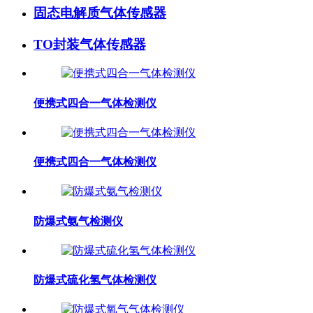
固态电解质气体传感器
TO封装气体传感器
便携式四合一气体检测仪
便携式四合一气体检测仪
防爆式氨气检测仪
防爆式硫化氢气体检测仪