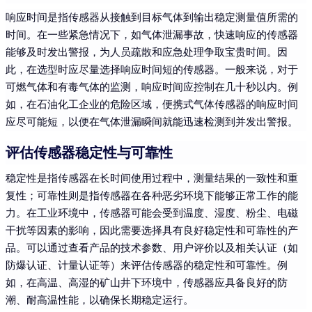
响应时间是指传感器从接触到目标气体到输出稳定测量值所需的
时间。在一些紧急情况下，如气体泄漏事故，快速响应的传感器
能够及时发出警报，为人员疏散和应急处理争取宝贵时间。因
此，在选型时应尽量选择响应时间短的传感器。一般来说，对于
可燃气体和有毒气体的监测，响应时间应控制在几十秒以内。例
如，在石油化工企业的危险区域，便携式气体传感器的响应时间
应尽可能短，以便在气体泄漏瞬间就能迅速检测到并发出警报。
评估传感器稳定性与可靠性
稳定性是指传感器在长时间使用过程中，测量结果的一致性和重
复性；可靠性则是指传感器在各种恶劣环境下能够正常工作的能
力。在工业环境中，传感器可能会受到温度、湿度、粉尘、电磁
干扰等因素的影响，因此需要选择具有良好稳定性和可靠性的产
品。可以通过查看产品的技术参数、用户评价以及相关认证（如
防爆认证、计量认证等）来评估传感器的稳定性和可靠性。例
如，在高温、高湿的矿山井下环境中，传感器应具备良好的防
潮、耐高温性能，以确保长期稳定运行。