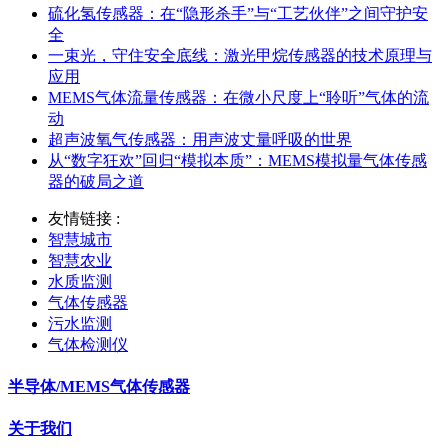
硫化氢传感器：在“隐形杀手”与“工艺伙伴”之间守护安
全
一束光，守住安全底线：激光甲烷传感器的技术原理与
应用
MEMS气体流量传感器：在微小尺度上“聆听”气体的流
动
超声波氧气传感器：用声波丈量呼吸的世界
从“数字狂欢”回归“模拟本质”：MEMS模拟量气体传感
器的破局之道
友情链接 :
智慧城市
智慧农业
水质监测
气体传感器
污水监测
气体检测仪
半导体/MEMS气体传感器
关于我们