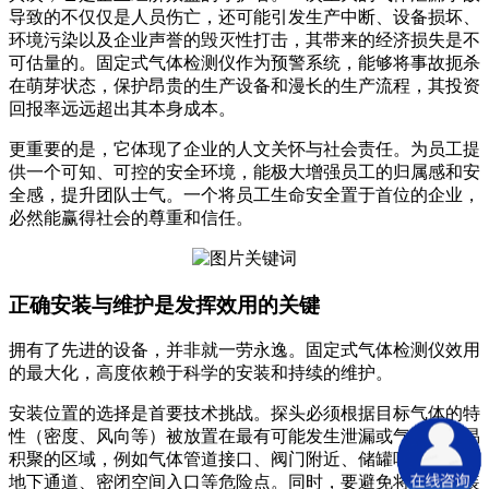
导致的不仅仅是人员伤亡，还可能引发生产中断、设备损坏、
环境污染以及企业声誉的毁灭性打击，其带来的经济损失是不
可估量的。固定式气体检测仪作为预警系统，能够将事故扼杀
在萌芽状态，保护昂贵的生产设备和漫长的生产流程，其投资
回报率远远超出其本身成本。
更重要的是，它体现了企业的人文关怀与社会责任。为员工提
供一个可知、可控的安全环境，能极大增强员工的归属感和安
全感，提升团队士气。一个将员工生命安全置于首位的企业，
必然能赢得社会的尊重和信任。
正确安装与维护是发挥效用的关键
拥有了先进的设备，并非就一劳永逸。固定式气体检测仪效用
的最大化，高度依赖于科学的安装和持续的维护。
安装位置的选择是首要技术挑战。探头必须根据目标气体的特
性（密度、风向等）被放置在最有可能发生泄漏或气体最容易
积聚的区域，例如气体管道接口、阀门附近、储罐呼吸口以及
地下通道、密闭空间入口等危险点。同时，要避免将探头安装