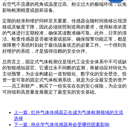
在空气不流通的死角或温度过高、粉尘过大的极端环境，以免
影响检测精度或损坏设备。
定期的校准和维护同样至关重要。传感器会随时间推移出现漂
移或灵敏度下降，因此必须按照制造商的要求，使用标准浓度
的气体进行定期校准，确保其读数准确可靠。此外，日常的清
洁、检查传感器是否被堵塞或损坏、确保报警功能正常，都是
保障整个系统时刻处于最佳战备状态的必要工作。一个得到良
好维护的系统，才是值得信赖的安全伙伴。
总而言之，固定式气体检测仪是现代工业安全体系中不可或缺
的智能感知器官。它通过永不间断的监测，将被动应对转化为
主动预警，为企业构建起一道智能化、数字化的安全壁垒。投
资一套可靠的固定式气体检测系统，就是为企业最宝贵的资产
——员工和财产，购买了一份实实在在的安心保险，为企业的
可持续和高质量发展奠定了最坚实的安全基础。
上一篇
: 红外气体传感器正在成为气体检测领域的主流
选择
下一篇
: 电化学气体传感器寿命受哪些因素影响