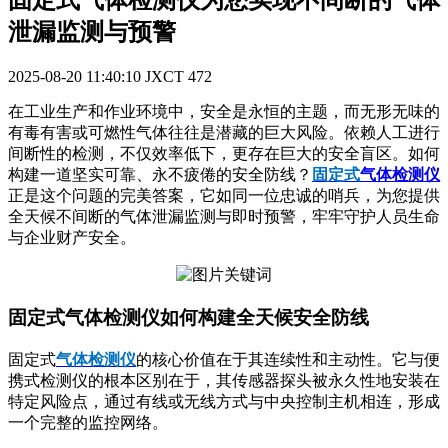
固定式气体检测仪为您实现不间断的气体
泄漏监测与预警
2025-08-20 11:40:10
JXCT
472
在工业生产和作业环境中，安全是永恒的主题，而无形无味的
有毒有害或可燃性气体往往是潜藏的巨大风险。依赖人工进行
间断性的检测，不仅效率低下，更存在巨大的安全盲区。如何
构建一道坚实可靠、永不疲倦的安全防线？
固定式
气体检测仪
正是这个问题的完美答案，它如同一位忠诚的哨兵，为您提供
全天候不间断的气体泄漏监测与即时预警，牢牢守护人员生命
与企业财产安全。
固定式气体检测仪如何构建全天候安全防线
固定式
气体检测仪
的核心价值在于其连续性和主动性。它与便
携式检测仪的根本区别在于，其传感器探头被永久性地安装在
特定风险点，通过有线或无线方式与中央控制主机相连，形成
一个完整的监控网络。