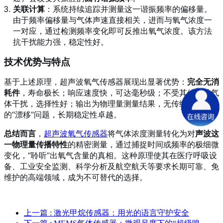
关联计算
：系统持续追踪并测量这一谐振频率的偏移量。
由于频率偏移量与气体声速直接相关，进而与氧气浓度一
一对应，通过检测频率变化即可反推出氧气浓度。该方法
抗干扰能力强，稳定性好。
技术优势与特点
基于上述原理，超声波氧气传感器展现出显著优势：
完全无消
耗件
，寿命极长；响应速度快，可达毫秒级；不受其他惰性气
体干扰，选择性好；输出为物理量测量结果，无传统传感器
的“漂移”问题，长期稳定性卓越。
总结而言
，
超声波氧气传感器
将气体浓度测量转化为对
声波这
一物理量传播特性
的精密测量，通过捕捉时间或频率的极细微
变化，“聆听”出氧气含量的真相。这种原理使其在医疗呼吸设
备、工业安全监测、科学分析及航空航天等要求长期可靠、免
维护的高端领域，成为不可替代的选择。
上一篇
: 激光甲烷传感器：用光的语言守护安全