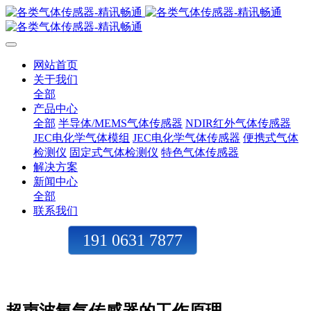
网站首页
关于我们
全部
产品中心
全部
半导体/MEMS气体传感器
NDIR红外气体传感器
JEC电化学气体模组
JEC电化学气体传感器
便携式气体
检测仪
固定式气体检测仪
特色气体传感器
解决方案
新闻中心
全部
联系我们
191 0631 7877