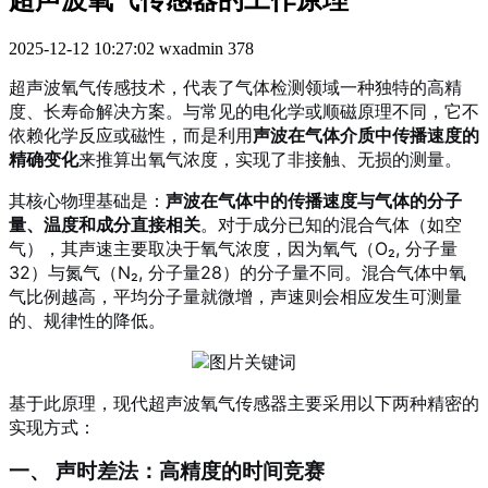
超声波氧气传感器的工作原理
2025-12-12 10:27:02
wxadmin
378
超声波氧气传感技术，代表了气体检测领域一种独特的高精
度、长寿命解决方案。与常见的电化学或顺磁原理不同，它不
依赖化学反应或磁性，而是利用
声波在气体介质中传播速度的
精确变化
来推算出氧气浓度，实现了非接触、无损的测量。
其核心物理基础是：
声波在气体中的传播速度与气体的分子
量、温度和成分直接相关
。对于成分已知的混合气体（如空
气），其声速主要取决于氧气浓度，因为氧气（O₂, 分子量
32）与氮气（N₂, 分子量28）的分子量不同。混合气体中氧
气比例越高，平均分子量就微增，声速则会相应发生可测量
的、规律性的降低。
基于此原理，现代超声波氧气传感器主要采用以下两种精密的
实现方式：
一、 声时差法：高精度的时间竞赛