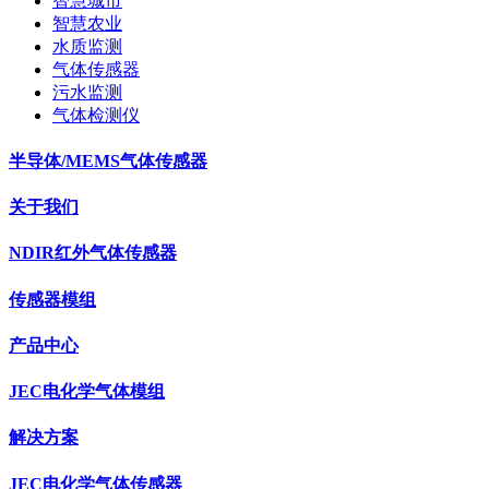
智慧城市
智慧农业
水质监测
气体传感器
污水监测
气体检测仪
半导体/MEMS气体传感器
关于我们
NDIR红外气体传感器
传感器模组
产品中心
JEC电化学气体模组
解决方案
JEC电化学气体传感器