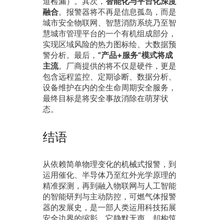
道检漏）。其次，
智能化与平台化深度
融合
。报警器将不再是信息孤岛，而是
城市安全物联网、智慧消防系统乃至智
慧城市管理平台的一个有机组成部分，
实现区域风险的热力图标绘、大数据预
警分析。最后，
“产品+服务”模式将成
主流
。厂商提供的将不仅是硬件，更是
包含远程监控、定期诊断、数据分析、
设备维护在内的全生命周期安全服务，
最终目标是将安全事故消除在萌芽状
态。
结语
从依赖简单物理变化的机械式报警，到
运用催化、半导体乃至红外光学原理的
精准探测，再到融入物联网与人工智能
的智能研判与主动防控，可燃气体报警
器的发展史，是一部人类运用科技拓展
安全边界的缩影。它静默无声，却构筑