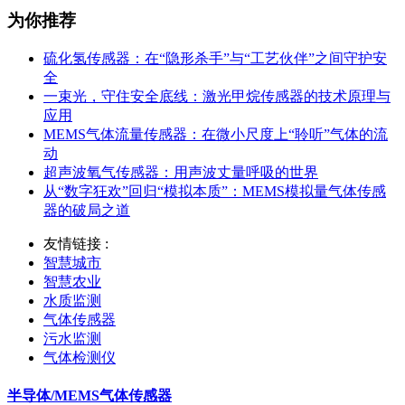
为你推荐
硫化氢传感器：在“隐形杀手”与“工艺伙伴”之间守护安
全
一束光，守住安全底线：激光甲烷传感器的技术原理与
应用
MEMS气体流量传感器：在微小尺度上“聆听”气体的流
动
超声波氧气传感器：用声波丈量呼吸的世界
从“数字狂欢”回归“模拟本质”：MEMS模拟量气体传感
器的破局之道
友情链接 :
智慧城市
智慧农业
水质监测
气体传感器
污水监测
气体检测仪
半导体/MEMS气体传感器