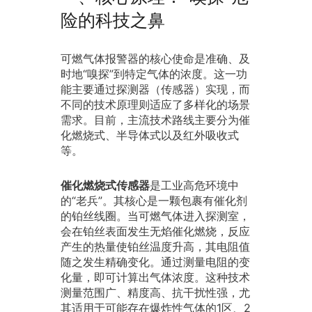
险的科技之鼻
可燃气体报警器的核心使命是准确、及
时地“嗅探”到特定气体的浓度。这一功
能主要通过探测器（传感器）实现，而
不同的技术原理则适应了多样化的场景
需求。目前，主流技术路线主要分为催
化燃烧式、半导体式以及红外吸收式
等。
催化燃烧式传感器
是工业高危环境中
的“老兵”。其核心是一颗包裹有催化剂
的铂丝线圈。当可燃气体进入探测室，
会在铂丝表面发生无焰催化燃烧，反应
产生的热量使铂丝温度升高，其电阻值
随之发生精确变化。通过测量电阻的变
化量，即可计算出气体浓度。这种技术
测量范围广、精度高、抗干扰性强，尤
其适用于可能存在爆炸性气体的1区、2