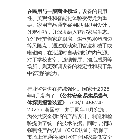
在民用与一般商业领域
，设备的易用
性、美观性和智能化体验变得尤为重
要。家用产品通常采用即插即用设计，
外观小巧，并深度融入智能家居生态。
它们守护着家庭厨房、燃气热水器周边
等风险点，通过联动家用管道机械手或
电磁阀，在泄漏时自动切断户内气源。
对于学校食堂、连锁餐厅、酒店后厨等
场所，则更强调设备的稳定性和易于集
中管理的能力。
行业监管也在持续强化。国家于2025
年4月发布了
《公共安全 易燃易爆气
体探测报警装置》
（GB/T 45524-
2025）新国标，并于同年11月实施，
为公共安全领域的产品设计、制造和检
验提供了统一的技术依据。同时，消防
强制性产品认证（CCC认证）确保了
市场上流通的探测器符合国家最低安全