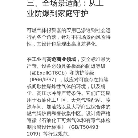
三、全场景适配：从工
业防爆到家庭守护
可燃气体报警器的应用已渗透到社会运
行的各个角落，针对不同场景的风险特
性，其设计也呈现出高度差异化。
在工业与高危商业领域
，安全标准最为
严苛。设备必须具备极高的防爆等级
（如ExdIICT6Gb）和防护等级
（IP66/IP67），以应对可能存在持续
或间歇性爆炸性气体的环境，以及粉
尘、高压水冲等严苛条件。它们广泛应
用于石油化工厂区、天然气输配站、喷
涂车间、加油站以及大型商业综合体的
燃气锅炉房和餐饮集中区。设计需严格
遵循《石油化工可燃气体和有毒气体检
测报警设计标准》（GB/T50493-
2019）等行业规范。