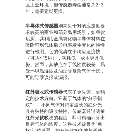
区工业环境，但传感器寿命通常为2-3
年，需要定期更换。
半导体式传感器
则常见于对响应速度要
求较高的商业和部分民用场景，如餐饮
后厨。其利用金属氧化物半导体材料在
吸附可燃气体后导电率发生变化的特性
进行检测。它的优势在于响应速度快
（可达≤15秒），功耗低，成本更具优
势。然而，其缺点在于线性度较差，易
受环境温湿度及油烟等复杂气体干扰，
可能导致误报或漏报。
红外吸收式传感器
代表了更先进、更稳
定的技术方向。它基于气体的“分子指
纹”——不同气体对特定波长的红外光
具有独特的吸收特性。传感器通过测量
红外光被吸收的程度，即可精确计算出
目标气体的浓度。这种技术被誉为“免
标定”传感器，拥有长达10年的超长使