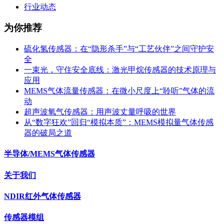
行业动态
为你推荐
硫化氢传感器：在“隐形杀手”与“工艺伙伴”之间守护安
全
一束光，守住安全底线：激光甲烷传感器的技术原理与
应用
MEMS气体流量传感器：在微小尺度上“聆听”气体的流
动
超声波氧气传感器：用声波丈量呼吸的世界
从“数字狂欢”回归“模拟本质”：MEMS模拟量气体传感
器的破局之道
半导体/MEMS气体传感器
关于我们
NDIR红外气体传感器
传感器模组