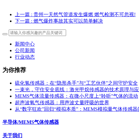
上一篇
: 贵州一天然气管道发生爆燃 燃气检测不可忽视!
下一篇
: 燃气爆炸事故其实可以简单解决
新闻中心
公司新闻
行业动态
为你推荐
硫化氢传感器：在“隐形杀手”与“工艺伙伴”之间守护安全
一束光，守住安全底线：激光甲烷传感器的技术原理与应
MEMS气体流量传感器：在微小尺度上“聆听”气体的流动
超声波氧气传感器：用声波丈量呼吸的世界
从“数字狂欢”回归“模拟本质”：MEMS模拟量气体传感
半导体/MEMS气体传感器
关于我们