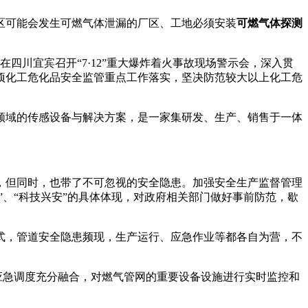
区可能会发生可燃气体泄漏的厂区、工地必须安装
可燃气体探测
川宜宾召开“7·12”重大爆炸着火事故现场警示会，深入贯
项化工危化品安全监管重点工作落实，坚决防范较大以上化工危
领域的传感设备与解决方案，是一家集研发、生产、销售于一体
但同时，也带了不可忽视的安全隐患。加强安全生产监督管理
”、“科技兴安”的具体体现，对政府相关部门做好事前防范，歇
，管道安全隐患频现，生产运行、应急作业等都各自为营，不
应急调度充分融合，对燃气管网的重要设备设施进行实时监控和