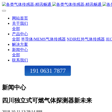
网站首页
关于我们
全部
产品中心
全部
半导体/MEMS气体传感器
NDIR红外气体传感器
J
解决方案
新闻中心
全部
联系我们
191 0631 7877
新闻中心
四川独立式可燃气体探测器新未来
2018-10-11 13:28:14
888