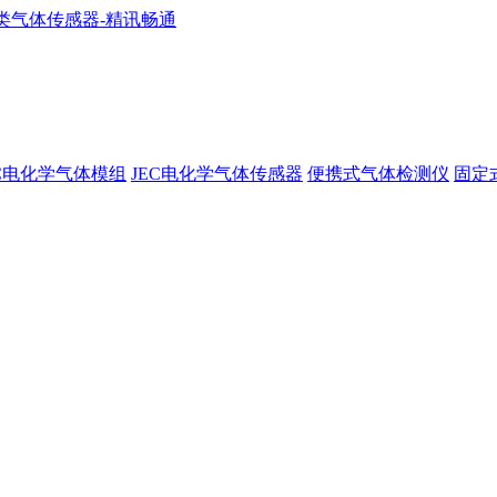
EC电化学气体模组
JEC电化学气体传感器
便携式气体检测仪
固定