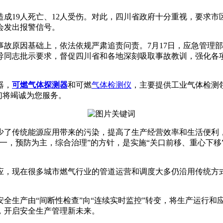
19人死亡、12人受伤。对此，四川省政府十分重视，要求市
会发出报警信号。
因基础上，依法依规严肃追责问责。7月17日，应急管理部在四
导同志批示要求，督促四川省和各地深刻吸取事故教训，强化各
器，
可燃气体探测器
和可燃
气体检测仪
，主要提供工业气体检测
我们将竭诚为您服务。
了传统能源应用带来的污染，提高了生产经营效率和生活便利，
一，预防为主，综合治理”的方针，是实施“关口前移、重心下移
，现在很多城市燃气行业的管道运营和调度大多仍沿用传统方式
生产由“间断性检查”向“连续实时监控”转变，将生产运行和
，开启安全生产管理新未来。