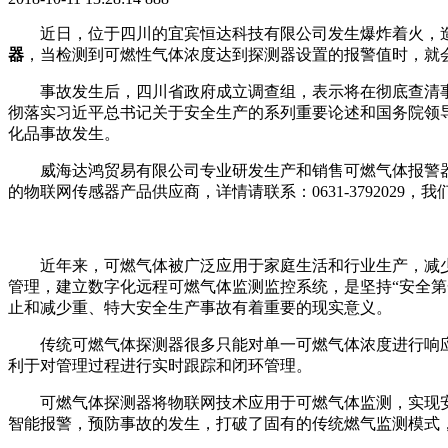
近日，位于四川的宜宾恒达科技有限公司发生爆炸着火，造成
器
，当检测到可燃性气体浓度达到探测器设置的报警值时，就
事故发生后，四川省政府成立调查组，表示将在彻底查清事故原
彻落实习近平总书记关于安全生产的系列重要论述和国务院领
化品事故发生。
威海达鸿贸易有限公司专业研发生产和销售可燃气体报警
的物联网传感器产品供应商，详情请联系：0631-3792029，
近年来，可燃气体被广泛应用于家庭生活和行业生产，减少
管理，建立数字化远程可燃气体监测监控系统，是坚持“安全第
止和减少重、特大安全生产事故有着重要的现实意义。
传统可燃气体探测器很多只能对单一可燃气体浓度进行响应
利于对管理过程进行实时跟踪和闭环管理。
可燃气体探测器将物联网技术应用于可燃气体监测，实现安全
智能报警，预防事故的发生，打破了固有的传统燃气监测模式