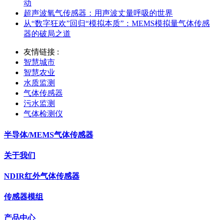
动
超声波氧气传感器：用声波丈量呼吸的世界
从“数字狂欢”回归“模拟本质”：MEMS模拟量气体传感
器的破局之道
友情链接 :
智慧城市
智慧农业
水质监测
气体传感器
污水监测
气体检测仪
半导体/MEMS气体传感器
关于我们
NDIR红外气体传感器
传感器模组
产品中心