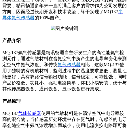
需要，精讯畅通多年来一直将满足客户的需求作为公司发展的
方向，因而经过长期开发和技术攻坚，终于实现了MQ137
半
导体氨气传感器
的100%自产。
产品介绍
MQ-137氨气传感器是精讯畅通自主研发生产的高性能氨气检
测元件，通过气敏材料在含氨空气中所产生的电导率变化来测
定空气中氨气浓度。和传统
氨气传感器
相比，这款MQ-137使
用了独特的有机质材料，监测过程中的温度要求更低，测量性
能更好，具有双路信号输出功能，信号稳定，可靠性强，同时
产品价格低、功耗小、驱动电路简单，体积小易安装，便于与
其他传感器设备、通讯设备、显示设备进行集成。
产品原理
MQ-137
气体传感器
使用的气敏材料是在清洁空气中电导率较
高的混合物，当传感器所处环境中存在氨气时，传感器的电导
率会随空气中氨气浓度增加而减小，使用电流变换电路即可将