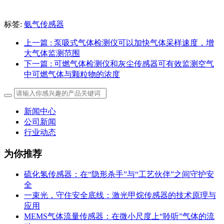
标签:
氨气传感器
上一篇
: 泵吸式气体检测仪可以加快气体采样速度，增
大气体监测范围
下一篇
: 可燃气体检测仪和灰尘传感器可有效监测空气
中可燃气体与颗粒物的浓度
新闻中心
公司新闻
行业动态
为你推荐
硫化氢传感器：在“隐形杀手”与“工艺伙伴”之间守护安
全
一束光，守住安全底线：激光甲烷传感器的技术原理与
应用
MEMS气体流量传感器：在微小尺度上“聆听”气体的流