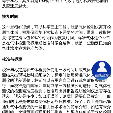
等于20秒，其实就是T90或T50后面的数字越小代表传感器的
反应速度越快。
恢复时间
这个就很好理解，可以从字面上理解，就是气体检测仪离开检
测气体后，检测仪回复正常状态下需要的时间，通常，读取恢
复到稳定指示值10%的时间作为恢复时间。标准气体这个经常
是在气体检测仪标定或校准时候会遇到，就是一些确定已知的
气体浓度称为标准气体。
校准与标定
校准与标定是在气体检测仪使用一段时间后或气体检测仪的检
测结果出现误差时必须做的，标定时使用标准气体来将气体检
测仪的误差调整，标定可以有用户自己进行或售后服务商进
行，而校准是由国家计量院或第三方检测公司进行，对气体检
测仪的检测精准度检测，校准后出具报告说明检测仪是否存在
误差，误差是多少，如出现误差，则我们需要自己标定，一般
我们的流程是先将检测仪标定然后校准。好了，以上是精讯畅
通对气体检测仪的一些相关技术术语的简单介绍，如还有未介
绍到的，欢迎留言或联系我们指点，如果有任何关于气体检测