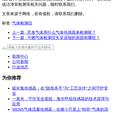
或洁净室检测等相关问题，随时联系我们。
文章来源于网络，若有侵权，请联系我们删除。
标签:
气体检测仪
上一篇
: 恶臭气体用什么气体传感器来检测呢？
下一篇
: 可燃气体检测仪失灵误报的原因有哪些？
新闻中心
公司新闻
行业动态
为你推荐
硫化氢传感器：在“隐形杀手”与“工艺伙伴”之间守护安
全
一束光，守住安全底线：激光甲烷传感器的技术原理与
应用
MEMS气体流量传感器：在微小尺度上“聆听”气体的流