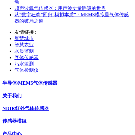
动
超声波氧气传感器：用声波丈量呼吸的世界
从“数字狂欢”回归“模拟本质”：MEMS模拟量气体传感
器的破局之道
友情链接 :
智慧城市
智慧农业
水质监测
气体传感器
污水监测
气体检测仪
半导体/MEMS气体传感器
关于我们
NDIR红外气体传感器
传感器模组
产品中心