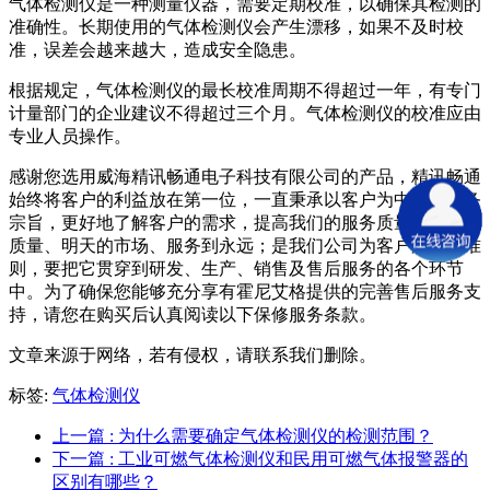
气体检测仪是一种测量仪器，需要定期校准，以确保其检测的
准确性。长期使用的气体检测仪会产生漂移，如果不及时校
准，误差会越来越大，造成安全隐患。
根据规定，气体检测仪的最长校准周期不得超过一年，有专门
计量部门的企业建议不得超过三个月。气体检测仪的校准应由
专业人员操作。
感谢您选用威海精讯畅通电子科技有限公司的产品，精讯畅通
始终将客户的利益放在第一位，一直秉承以客户为中心的服务
宗旨，更好地了解客户的需求，提高我们的服务质量，今天的
质量、明天的市场、服务到永远；是我们公司为客户服务的准
则，要把它贯穿到研发、生产、销售及售后服务的各个环节
中。为了确保您能够充分享有霍尼艾格提供的完善售后服务支
持，请您在购买后认真阅读以下保修服务条款。
文章来源于网络，若有侵权，请联系我们删除。
标签:
气体检测仪
上一篇
: 为什么需要确定气体检测仪的检测范围？
下一篇
: 工业可燃气体检测仪和民用可燃气体报警器的
区别有哪些？