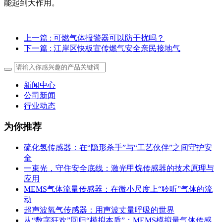
能起到大作用。
上一篇
: 可燃气体报警器可以防干扰吗？
下一篇
: 江岸区快板宣传燃气安全亲民接地气
新闻中心
公司新闻
行业动态
为你推荐
硫化氢传感器：在“隐形杀手”与“工艺伙伴”之间守护安
全
一束光，守住安全底线：激光甲烷传感器的技术原理与
应用
MEMS气体流量传感器：在微小尺度上“聆听”气体的流
动
超声波氧气传感器：用声波丈量呼吸的世界
从“数字狂欢”回归“模拟本质”：MEMS模拟量气体传感