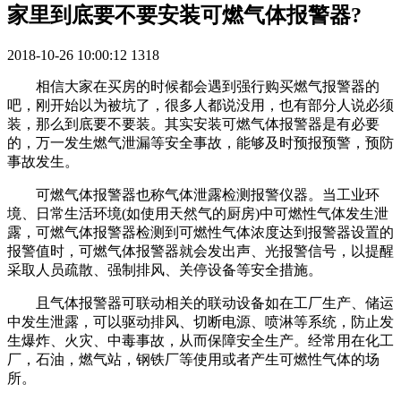
家里到底要不要安装可燃气体报警器?
2018-10-26 10:00:12
1318
相信大家在买房的时候都会遇到强行购买燃气报警器的
吧，刚开始以为被坑了，很多人都说没用，也有部分人说必须
装，那么到底要不要装。其实安装可燃气体报警器是有必要
的，万一发生燃气泄漏等安全事故，能够及时预报预警，预防
事故发生。
可燃气体报警器也称气体泄露检测报警仪器。当工业环
境、日常生活环境(如使用天然气的厨房)中可燃性气体发生泄
露，可燃气体报警器检测到可燃性气体浓度达到报警器设置的
报警值时，可燃气体报警器就会发出声、光报警信号，以提醒
采取人员疏散、强制排风、关停设备等安全措施。
且气体报警器可联动相关的联动设备如在工厂生产、储运
中发生泄露，可以驱动排风、切断电源、喷淋等系统，防止发
生爆炸、火灾、中毒事故，从而保障安全生产。经常用在化工
厂，石油，燃气站，钢铁厂等使用或者产生可燃性气体的场
所。