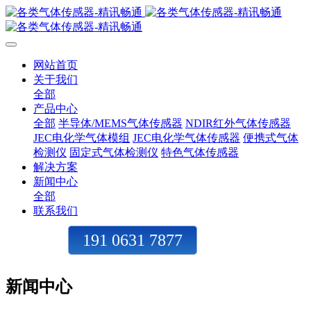
网站首页
关于我们
全部
产品中心
全部
半导体/MEMS气体传感器
NDIR红外气体传感器
JEC电化学气体模组
JEC电化学气体传感器
便携式气体
检测仪
固定式气体检测仪
特色气体传感器
解决方案
新闻中心
全部
联系我们
191 0631 7877
新闻中心