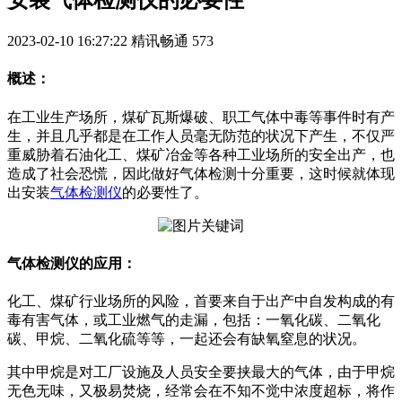
安装气体检测仪的必要性
2023-02-10 16:27:22
精讯畅通
573
概述：
在工业生产场所，煤矿瓦斯爆破、职工气体中毒等事件时有产
生，并且几乎都是在工作人员毫无防范的状况下产生，不仅严
重威胁着石油化工、煤矿冶金等各种工业场所的安全出产，也
造成了社会恐慌，因此做好气体检测十分重要，这时候就体现
出安装
气体检测仪
的必要性了。
气体检测仪的应用：
化工、煤矿行业场所的风险，首要来自于出产中自发构成的有
毒有害气体，或工业燃气的走漏，包括：一氧化碳、二氧化
碳、甲烷、二氧化硫等等，一起还会有缺氧窒息的状况。
其中甲烷是对工厂设施及人员安全要挟最大的气体，由于甲烷
无色无味，又极易焚烧，经常会在不知不觉中浓度超标，将作