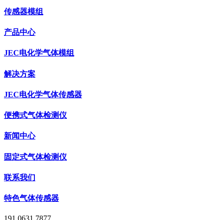
传感器模组
产品中心
JEC电化学气体模组
解决方案
JEC电化学气体传感器
便携式气体检测仪
新闻中心
固定式气体检测仪
联系我们
特色气体传感器
191 0631 7877