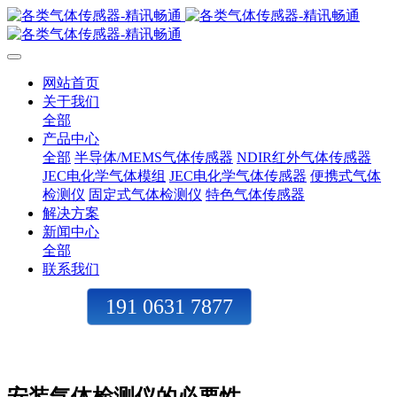
网站首页
关于我们
全部
产品中心
全部
半导体/MEMS气体传感器
NDIR红外气体传感器
JEC电化学气体模组
JEC电化学气体传感器
便携式气体
检测仪
固定式气体检测仪
特色气体传感器
解决方案
新闻中心
全部
联系我们
191 0631 7877