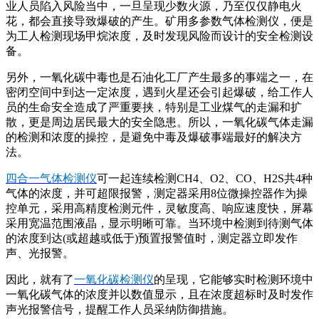
业人员陷入风险当中，一旦呈现少数火源，乃至仅仅静电火
花，都会直接导致爆破的产生。矿用多参数气体检测仪，便是
为工人检测现场甲烷浓度，及时发现风险而设计的安全检测设
备。
另外，一氧化碳中毒也是石油化工厂产生最多的事端之一，在
密闭空间中到达一定浓度，遇到火星还会引起爆破，给工作人
员的生命安全造成了严重要挟，特别是工业煤气的走漏和扩
散，更是周边居民最大的安全隐患。所以，一氧化碳气体走漏
的检测和浓度的操控，是避免中毒及爆破事端最好的解决方
法。
四合一气体检测仪
可一起连续检测CH4、O2、CO、H2S共4种
气体的浓度，并可超限报警，测定器采用8位微操控器作为操
控单元，采用高精度检测元件，灵敏度高、响应速度快，屏幕
采用宽温范围液晶，显示明晰可靠。当环境中检测到待测气体
的浓度到达(或超越或低于)预置报警值时，测定器立即发作
声、光报警。
因此，就有了
一氧化碳检测仪
的呈现，它能够实时检测环境中
一氧化碳气体的浓度并以数值显示，且在浓度超标时及时发作
声光报警信号，提醒工作人员采纳防御措施。