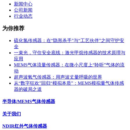
新闻中心
公司新闻
行业动态
为你推荐
硫化氢传感器：在“隐形杀手”与“工艺伙伴”之间守护安
全
一束光，守住安全底线：激光甲烷传感器的技术原理与
应用
MEMS气体流量传感器：在微小尺度上“聆听”气体的流
动
超声波氧气传感器：用声波丈量呼吸的世界
从“数字狂欢”回归“模拟本质”：MEMS模拟量气体传感
器的破局之道
半导体/MEMS气体传感器
关于我们
NDIR红外气体传感器