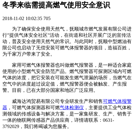
冬季来临需提高燃气使用安全意识
2018-11-02 10:02:35
705
为了确保安全使用天然气，抚顺城市燃气发展有限公司进
行”提供气体安全社区”活动，在街道和社区开展广泛的宣传活
动，普及安全使用天然气的常识。与此同时，抚顺中型燃油有
限公司也启动了无偿安装可燃气体报警器的项目，造福百姓，
为千家万户带来了安全。
家用可燃气体报警器也叫做燃气报警器，是一种适合家庭
使用的小型燃气安全防范产品。燃气报警器可探测区域内可燃
气体的浓度，把它安装在可能发生燃气泄漏的场所，当燃气在
空气中的浓度超过设定值，燃气报警器便会被触发、产生报
警。目前，已在大部分国家和地区广泛应用。
威海达鸿贸易有限公司专业研发生产和销售
可燃气体报警
器
，可燃气体探测器和可燃
气体检测仪
，主要提供工业气体检
测领域的传感设备与解决方案，是一家集研发、生产、销售于
一体的物联网传感器产品供应商，详情请联系：0631-
3792029，我们将竭诚为您服务。