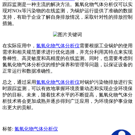
跟踪监测是一种主流的解决方法。氮氧化物气体分析仪可以实
现对NOx等污染物的在线监测，为锅炉运行提供了准确的数据
支持，有助于企业了解自身排放情况，采取针对性的排放控制
措施。
在实际应用中，
氮氧化物气体分析仪
需要根据工业锅炉的使用
需求和相关规范要求进行优化选择，并充分利用其特点来实现
鲁棒性、高灵敏度和高精度的在线监测。同时，也需要考虑到
氮氧化物气体分析仪的维护保养和管理等问题，以保证设备的
正常运行和数据准确性。
总之，通过采用
氮氧化物气体分析仪
对锅炉污染物排放进行实
时跟踪监测，可以有效地掌握环境质量动态和实现企业环境保
护的目标。未来，随着技术水平的不断提高，氮氧化物气体分
析技术将会更加成熟并逐步得到广泛应用，为环境保护事业做
出更大的贡献。
标签:
氮氧化物气体分析仪​