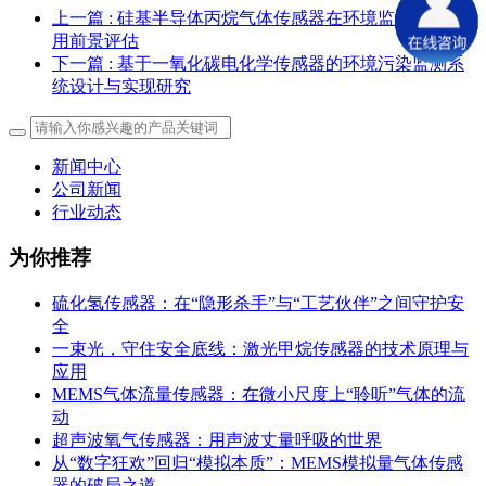
上一篇
: 硅基半导体丙烷气体传感器在环境监测中的应
用前景评估
下一篇
: 基于一氧化碳电化学传感器的环境污染监测系
统设计与实现研究
新闻中心
公司新闻
行业动态
为你推荐
硫化氢传感器：在“隐形杀手”与“工艺伙伴”之间守护安
全
一束光，守住安全底线：激光甲烷传感器的技术原理与
应用
MEMS气体流量传感器：在微小尺度上“聆听”气体的流
动
超声波氧气传感器：用声波丈量呼吸的世界
从“数字狂欢”回归“模拟本质”：MEMS模拟量气体传感
器的破局之道