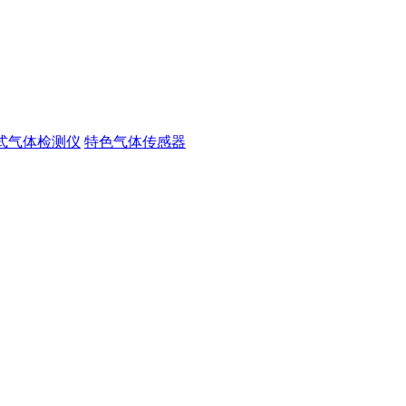
式气体检测仪
特色气体传感器