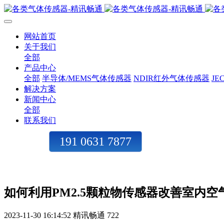
网站首页
关于我们
全部
产品中心
全部
半导体/MEMS气体传感器
NDIR红外气体传感器
J
解决方案
新闻中心
全部
联系我们
191 0631 7877
如何利用PM2.5颗粒物传感器改善室内空
2023-11-30 16:14:52
精讯畅通
722