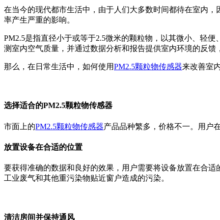
在当今的现代都市生活中，由于人们大多数时间都待在室内，
率产生严重的影响。
PM2.5是指直径小于或等于2.5微米的颗粒物，以其微小、
测室内空气质量，并通过数据分析和报告提供室内环境的反馈
那么，在日常生活中，如何使用
PM2.5颗粒物传感器
来改善室
选择适合的PM2.5颗粒物传感器
市面上的
PM2.5颗粒物传感器
产品品种繁多，价格不一。用户
放置设备在合适的位置
要获得准确的数据和良好的效果，用户需要将设备放置在合适
工业废气和其他重污染物贴近窗户造成的污染。
清洁房间并保持通风