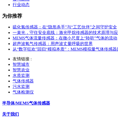
行业动态
为你推荐
硫化氢传感器：在“隐形杀手”与“工艺伙伴”之间守护安全
一束光，守住安全底线：激光甲烷传感器的技术原理与应
MEMS气体流量传感器：在微小尺度上“聆听”气体的流动
超声波氧气传感器：用声波丈量呼吸的世界
从“数字狂欢”回归“模拟本质”：MEMS模拟量气体传感
友情链接 :
智慧城市
智慧农业
水质监测
气体传感器
污水监测
气体检测仪
半导体/MEMS气体传感器
关于我们