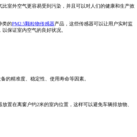
气比室外空气更容易受到污染，并且可以对人们的健康和生产效
种类的
PM2.5颗粒物传感器
产品，这些传感器可以让用户实时监
，以保证室内空气的良好状况。
设备的精准度、稳定性、使用寿命等因素。
器放置在离窗户约2米的室内位置，这样可以避免车辆排放物、