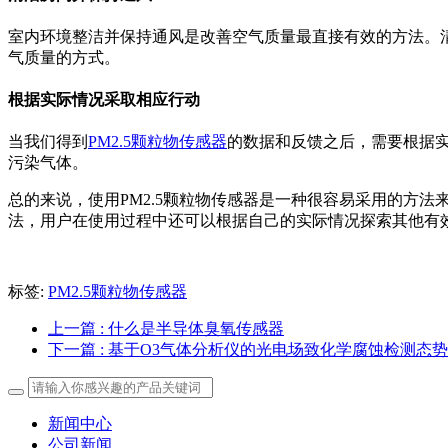
室内环境整洁并保持通风是改善空气质量最直接有效的方法。
气质量的方式。
根据实际情况采取相应行动
当我们得到
PM2.5颗粒物传感器
的数据和反馈之后，需要根据
污染气体。
总的来说，使用PM2.5颗粒物传感器是一种很容易采用的方
法，用户在使用过程中还可以根据自己的实际情况探索其他有
标签:
PM2.5颗粒物传感器​
上一篇
: 什么是半导体臭氧传感器
下一篇
: 基于O3气体分析仪的光电场致化学腐蚀检测态
新闻中心
公司新闻