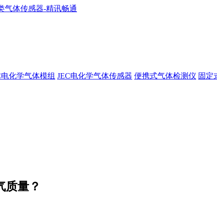
EC电化学气体模组
JEC电化学气体传感器
便携式气体检测仪
固定
气质量？