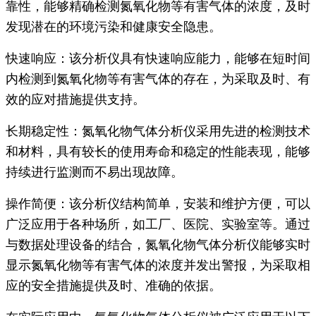
靠性，能够精确检测氮氧化物等有害气体的浓度，及时
发现潜在的环境污染和健康安全隐患。
快速响应：该分析仪具有快速响应能力，能够在短时间
内检测到氮氧化物等有害气体的存在，为采取及时、有
效的应对措施提供支持。
长期稳定性：氮氧化物气体分析仪采用先进的检测技术
和材料，具有较长的使用寿命和稳定的性能表现，能够
持续进行监测而不易出现故障。
操作简便：该分析仪结构简单，安装和维护方便，可以
广泛应用于各种场所，如工厂、医院、实验室等。通过
与数据处理设备的结合，氮氧化物气体分析仪能够实时
显示氮氧化物等有害气体的浓度并发出警报，为采取相
应的安全措施提供及时、准确的依据。