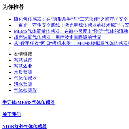
为你推荐
硫化氢传感器：在“隐形杀手”与“工艺伙伴”之间守护安全
一束光，守住安全底线：激光甲烷传感器的技术原理与应
MEMS气体流量传感器：在微小尺度上“聆听”气体的流动
超声波氧气传感器：用声波丈量呼吸的世界
从“数字狂欢”回归“模拟本质”：MEMS模拟量气体传感
友情链接 :
智慧城市
智慧农业
水质监测
气体传感器
污水监测
气体检测仪
半导体/MEMS气体传感器
关于我们
NDIR红外气体传感器