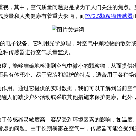
视，其中，空气质量问题更是成为了人们关注的焦点。空气中
气质量和人类健康有着重大影响，而
PM2.5颗粒物传感器
.5浓度的电子设备。它利用光学原理，对空气中颗粒物的散
这种传感器进行空气质量监测。
灵敏度，能够准确地检测到空气中微小的颗粒物，从而提
还具有体积小、易于安装和维护的特点，适合用于各种场
要的作用。通过它提供的实时数据，我们可以了解到当前
，提醒人们减少户外活动或采取其他措施来保护健康。此
由于传感器灵敏度高，容易受到环境因素的影响，如温度
考虑的问题。由于长期暴露在空气中，传感器可能会受到