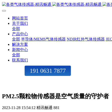
网站首页
关于我们
全部
产品中心
全部
半导体/MEMS气体传感器
NDIR红外气体传感器
J
解决方案
新闻中心
全部
联系我们
191 0631 7877
PM2.5颗粒物传感器是空气质量的守护者
2023-11-28 15:54:12
精讯畅通
881