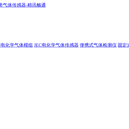
EC电化学气体模组
JEC电化学气体传感器
便携式气体检测仪
固定