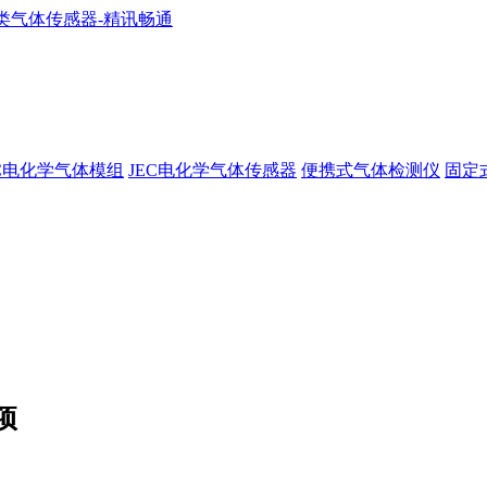
EC电化学气体模组
JEC电化学气体传感器
便携式气体检测仪
固定
项