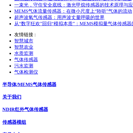
一束光，守住安全底线：激光甲烷传感器的技术原理与应
MEMS气体流量传感器：在微小尺度上“聆听”气体的流动
超声波氧气传感器：用声波丈量呼吸的世界
从“数字狂欢”回归“模拟本质”：MEMS模拟量气体传感
友情链接 :
智慧城市
智慧农业
水质监测
气体传感器
污水监测
气体检测仪
半导体/MEMS气体传感器
关于我们
NDIR红外气体传感器
传感器模组