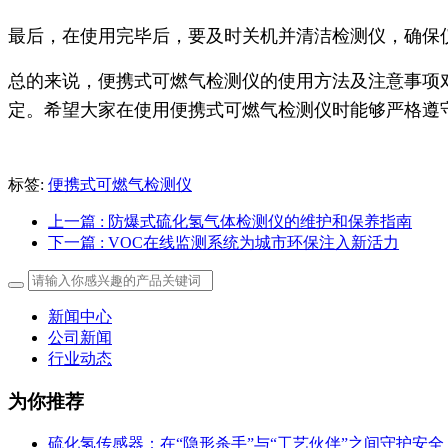
最后，在使用完毕后，要及时关机并清洁检测仪，确保
总的来说，便携式可燃气检测仪的使用方法及注意事项
定。希望大家在使用便携式可燃气检测仪时能够严格遵
标签:
便携式可燃气检测仪
上一篇
: 防爆式硫化氢气体检测仪的维护和保养指南
下一篇
: VOC在线监测系统为城市环保注入新活力
新闻中心
公司新闻
行业动态
为你推荐
硫化氢传感器：在“隐形杀手”与“工艺伙伴”之间守护安全