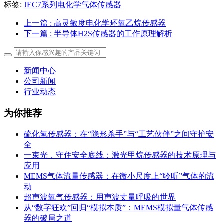
标签:
JEC7系列电化学气体传感器
上一篇
: 高灵敏度电化学环氧乙烷传感器
下一篇
: 半导体H2S传感器的工作原理解析
新闻中心
公司新闻
行业动态
为你推荐
硫化氢传感器：在“隐形杀手”与“工艺伙伴”之间守护安
全
一束光，守住安全底线：激光甲烷传感器的技术原理与
应用
MEMS气体流量传感器：在微小尺度上“聆听”气体的流
动
超声波氧气传感器：用声波丈量呼吸的世界
从“数字狂欢”回归“模拟本质”：MEMS模拟量气体传感
器的破局之道