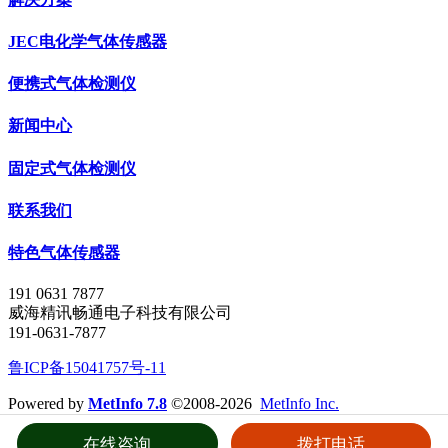
JEC电化学气体传感器
便携式气体检测仪
新闻中心
固定式气体检测仪
联系我们
特色气体传感器
191 0631 7877
威海精讯畅通电子科技有限公司
191-0631-7877
鲁ICP备15041757号-11
Powered by
MetInfo 7.8
©2008-2026
MetInfo Inc.
在线咨询
拨打电话