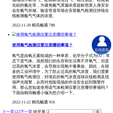
化硅的氮化等，为避免氨气泄漏浓度超标危害人身安全
会在氨气存储、输送管道等场合安装氨气检测仪持续在
线检测氨气气体的浓度。
2022-11-30
精讯畅通
788
使用氧气检测仪要注意哪些事项？
氧气是由氧元素组成的一种单质，化学分子式为O2，常
态下是气体。虽然我们的生存和生活离不开氧气，但是
过高的氧气浓度，会导致出现氧中毒事故。因此，在很
多的工业环境中，为了防止过高的氧气浓度，我们需要
使用氧气检测仪，对现在的氧气浓度连续在线检测及现
场声光报警，从而对危险现场的作业安全起到预警作
用。那么您知道使用该气体检测仪要注意哪些事项吗？
下面由精讯畅通小编为您介绍一下。
2022-11-22
精讯畅通
916
上一页
1
2
3
下一页
转至第