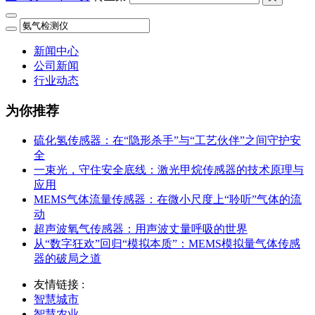
新闻中心
公司新闻
行业动态
为你推荐
硫化氢传感器：在“隐形杀手”与“工艺伙伴”之间守护安
全
一束光，守住安全底线：激光甲烷传感器的技术原理与
应用
MEMS气体流量传感器：在微小尺度上“聆听”气体的流
动
超声波氧气传感器：用声波丈量呼吸的世界
从“数字狂欢”回归“模拟本质”：MEMS模拟量气体传感
器的破局之道
友情链接 :
智慧城市
智慧农业