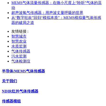
MEMS气体流量传感器：在微小尺度上“聆听”气体的流
动
超声波氧气传感器：用声波丈量呼吸的世界
从“数字狂欢”回归“模拟本质”：MEMS模拟量气体传感
器的破局之道
友情链接 :
智慧城市
智慧农业
水质监测
气体传感器
污水监测
气体检测仪
半导体/MEMS气体传感器
关于我们
NDIR红外气体传感器
传感器模组