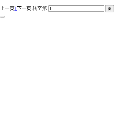
上一页
1
下一页
转至第