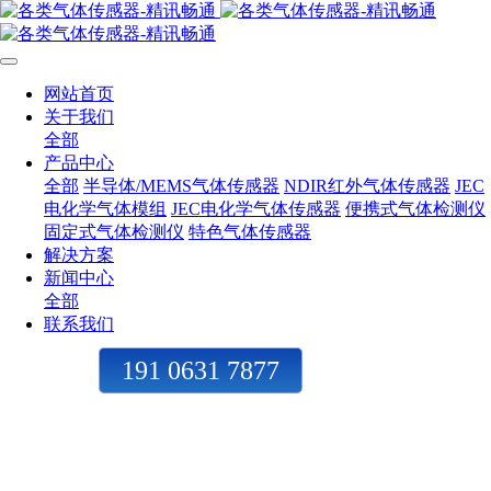
网站首页
关于我们
全部
产品中心
全部
半导体/MEMS气体传感器
NDIR红外气体传感器
JEC
电化学气体模组
JEC电化学气体传感器
便携式气体检测仪
固定式气体检测仪
特色气体传感器
解决方案
新闻中心
全部
联系我们
191 0631 7877