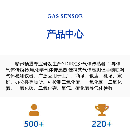
GAS SENSOR
产品中心
精讯畅通专业研发生产NDIR红外气体传感器,半导体
气体传感器,电化学气体传感器,便携式气体检测仪等物联网
气体检测仪器。广泛应用于工厂、商场、饭店、机场、家
庭、办公楼等场所。可检测二氧化硫、一氧化氮、二氧化
氮、一氧化碳、二氧化碳、氧气、硫化氢等气体参数。