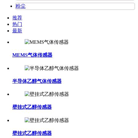
粉尘
推荐
热门
最新
MEMS气体传感器
半导体乙醇气体传感器
壁挂式乙醇传感器
壁挂式乙醇传感器