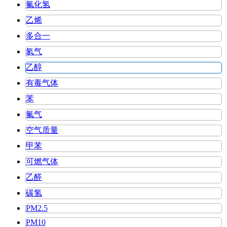
氟化氢
乙烯
多合一
氡气
乙醇
有毒气体
苯
氟气
空气质量
甲苯
可燃气体
乙醛
碳氢
PM2.5
PM10