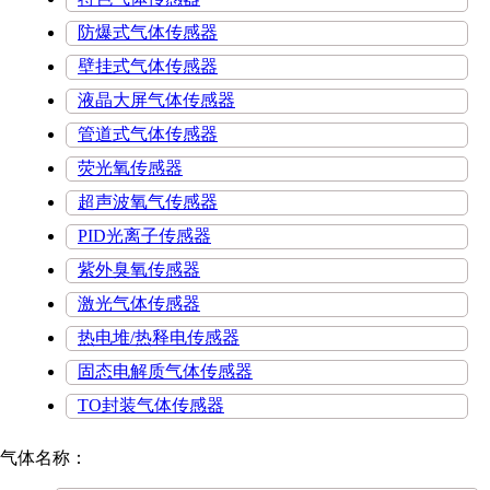
防爆式气体传感器
壁挂式气体传感器
液晶大屏气体传感器
管道式气体传感器
荧光氧传感器
超声波氧气传感器
PID光离子传感器
紫外臭氧传感器
激光气体传感器
热电堆/热释电传感器
固态电解质气体传感器
TO封装气体传感器
气体名称：