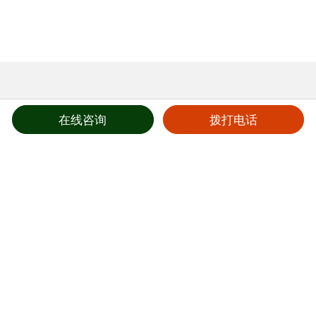
在线咨询
拨打电话