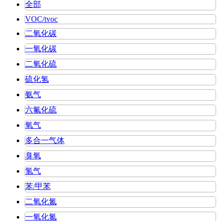
全部
VOC/tvoc
二氧化碳
一氧化碳
二氧化硫
硫化氢
氨气
六氟化硫
氧气
多合一气体
臭氧
氢气
苯/甲苯
二氧化氮
一氧化氮