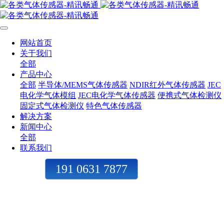
网站首页
关于我们
全部
产品中心
全部
半导体/MEMS气体传感器
NDIR红外气体传感器
JEC
电化学气体模组
JEC电化学气体传感器
便携式气体检测仪
固定式气体检测仪
特色气体传感器
解决方案
新闻中心
全部
联系我们
191 0631 7877