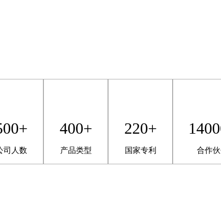
500+
400+
220+
1400
公司人数
产品类型
国家专利
合作伙