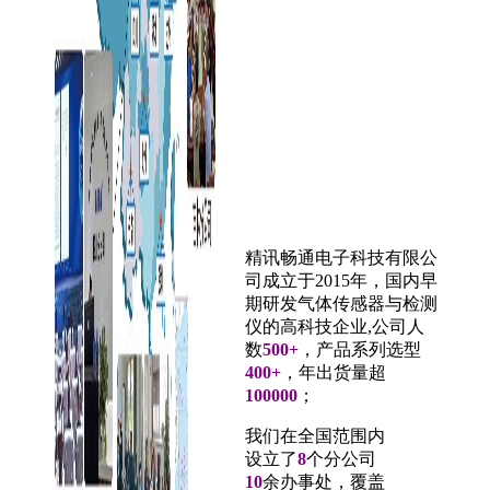
精讯畅通电子科技有限公
司成立于2015年，国内早
期研发气体传感器与检测
仪的高科技企业,公司人
数
500+
，产品系列选型
400+
，年出货量超
100000
；
我们在全国范围内
设立了
8
个分公司
10
余办事处，覆盖