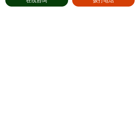
在线咨询
拨打电话