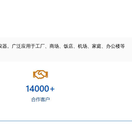
测仪器。广泛应用于工厂、商场、饭店、机场、家庭、办公楼等