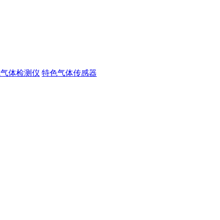
式气体检测仪
特色气体传感器