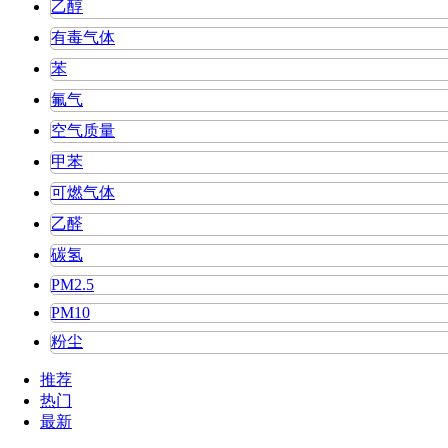
乙醇
有毒气体
苯
氟气
空气质量
甲苯
可燃气体
乙醛
碳氢
PM2.5
PM10
粉尘
推荐
热门
最新