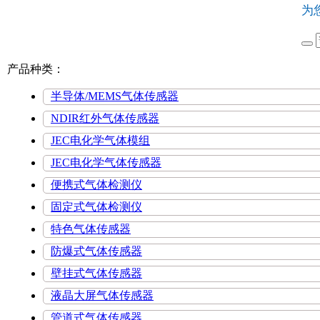
为
产品种类：
半导体/MEMS气体传感器
NDIR红外气体传感器
JEC电化学气体模组
JEC电化学气体传感器
便携式气体检测仪
固定式气体检测仪
特色气体传感器
防爆式气体传感器
壁挂式气体传感器
液晶大屏气体传感器
管道式气体传感器