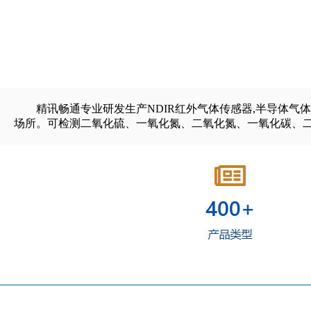
精讯畅通专业研发生产NDIR红外气体传感器,半导体
场所。可检测二氧化硫、一氧化氮、二氧化氮、一氧化碳、