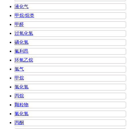
液化气
甲烷/烷类
甲醛
过氧化氢
磷化氢
氟利昂
环氧乙烷
氯气
甲烷
氯化氢
丙烷
颗粒物
氰化氢
丙酮