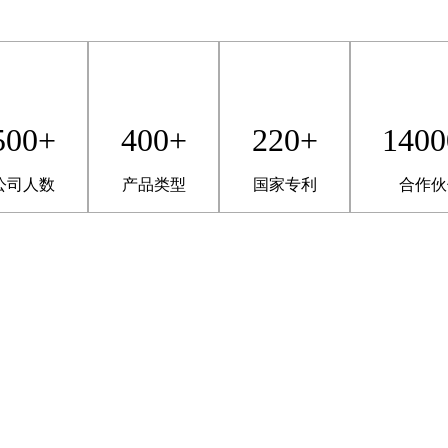
500+
400+
220+
1400
公司人数
产品类型
国家专利
合作伙