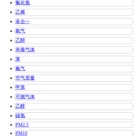
氟化氢
乙烯
多合一
氡气
乙醇
有毒气体
苯
氟气
空气质量
甲苯
可燃气体
乙醛
碳氢
PM2.5
PM10