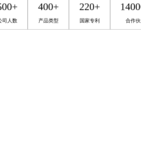
500+
400+
220+
1400
公司人数
产品类型
国家专利
合作伙