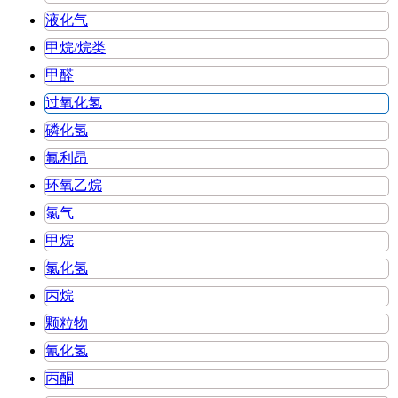
液化气
甲烷/烷类
甲醛
过氧化氢
磷化氢
氟利昂
环氧乙烷
氯气
甲烷
氯化氢
丙烷
颗粒物
氰化氢
丙酮