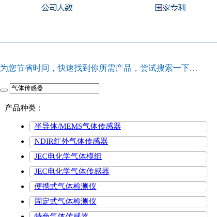
为您节省时间，快速找到你所需产品，尝试搜索一下…
产品种类：
半导体/MEMS气体传感器
NDIR红外气体传感器
JEC电化学气体模组
JEC电化学气体传感器
便携式气体检测仪
固定式气体检测仪
特色气体传感器