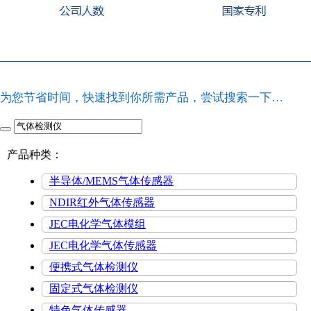
为您节省时间，快速找到你所需产品，尝试搜索一下…
产品种类：
半导体/MEMS气体传感器
NDIR红外气体传感器
JEC电化学气体模组
JEC电化学气体传感器
便携式气体检测仪
固定式气体检测仪
特色气体传感器