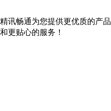
精讯畅通为您提供更优质的产品
和更贴心的服务！