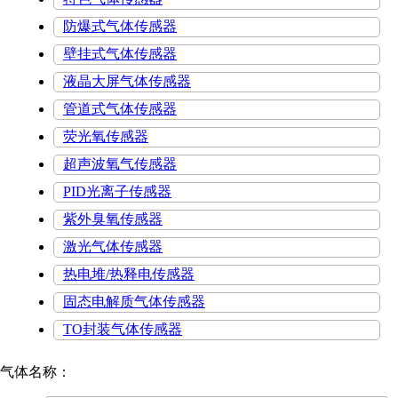
防爆式气体传感器
壁挂式气体传感器
液晶大屏气体传感器
管道式气体传感器
荧光氧传感器
超声波氧气传感器
PID光离子传感器
紫外臭氧传感器
激光气体传感器
热电堆/热释电传感器
固态电解质气体传感器
TO封装气体传感器
气体名称：