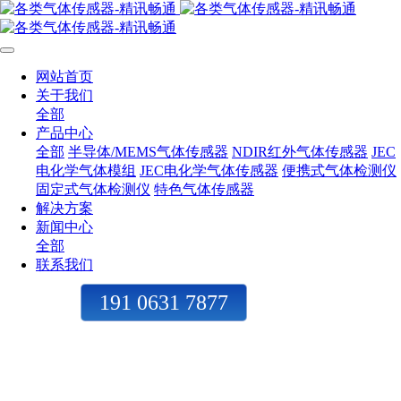
网站首页
关于我们
全部
产品中心
全部
半导体/MEMS气体传感器
NDIR红外气体传感器
JEC
电化学气体模组
JEC电化学气体传感器
便携式气体检测仪
固定式气体检测仪
特色气体传感器
解决方案
新闻中心
全部
联系我们
191 0631 7877