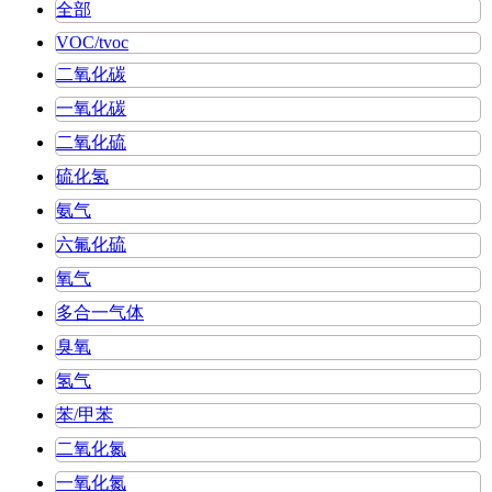
全部
VOC/tvoc
二氧化碳
一氧化碳
二氧化硫
硫化氢
氨气
六氟化硫
氧气
多合一气体
臭氧
氢气
苯/甲苯
二氧化氮
一氧化氮