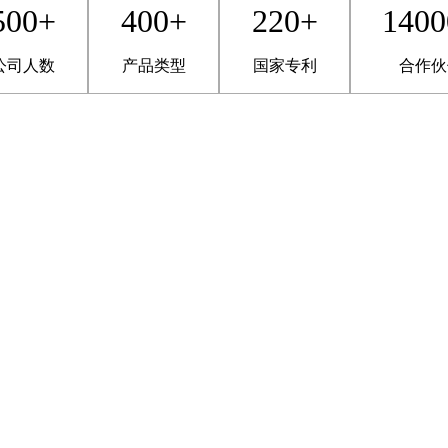
500+
400+
220+
1400
公司人数
产品类型
国家专利
合作伙