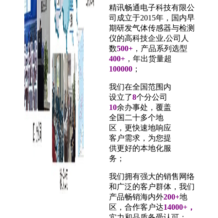
精讯畅通电子科技有限公
司成立于2015年，国内早
期研发气体传感器与检测
仪的高科技企业,公司人
数
500+
，产品系列选型
400+
，年出货量超
100000
；
我们在全国范围内
设立了
8
个分公司
10
余办事处，覆盖
全国二十多个地
区，更快速地响应
客户需求，为您提
供更好的本地化服
务；
我们拥有强大的销售网络
和广泛的客户群体，
我们
产品畅销海内外
200+
地
区，合作客户达
14000+，
实力和品质备受认可；