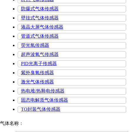
防爆式气体传感器
壁挂式气体传感器
液晶大屏气体传感器
管道式气体传感器
荧光氧传感器
超声波氧气传感器
PID光离子传感器
紫外臭氧传感器
激光气体传感器
热电堆/热释电传感器
固态电解质气体传感器
TO封装气体传感器
气体名称：