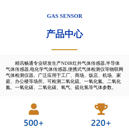
GAS SENSOR
产品中心
精讯畅通专业研发生产NDIR红外气体传感器,半导体
气体传感器,电化学气体传感器,便携式气体检测仪等物联网
气体检测仪器。广泛应用于工厂、商场、饭店、机场、家
庭、办公楼等场所。可检测二氧化硫、一氧化氮、二氧化
氮、一氧化碳、二氧化碳、氧气、硫化氢等气体参数。