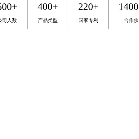
500+
400+
220+
1400
公司人数
产品类型
国家专利
合作伙