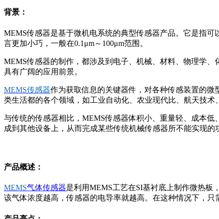
背景：
MEMS传感器是基于微机电系统的典型传感器产品。它是指
言更加小巧，一般在0.1μm～100μm范围。
MEMS传感器的制作，都涉及到电子、机械、材料、物理学
具有广阔的应用前景。‍
MEMS传感器
作为获取信息的关键器件，对各种传感装置的微
类生活都的各个领域，如工业自动化、农业现代比、航天技术
与传统的传感器相比，MEMS传感器体积小、重量轻、成本
成到其他设备上，从而完成某些传统机械传感器所不能实现的功
产品概述：
MEMS
气体传感器
是利用MEMS工艺在SI基衬底上制作微热
该气体浓度越高，传感器的电导率就越高。在这种情况下，只
产品亮点：