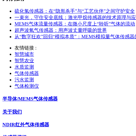
硫化氢传感器：在“隐形杀手”与“工艺伙伴”之间守护安全
一束光，守住安全底线：激光甲烷传感器的技术原理与应
MEMS气体流量传感器：在微小尺度上“聆听”气体的流动
超声波氧气传感器：用声波丈量呼吸的世界
从“数字狂欢”回归“模拟本质”：MEMS模拟量气体传感
友情链接 :
智慧城市
智慧农业
水质监测
气体传感器
污水监测
气体检测仪
半导体/MEMS气体传感器
关于我们
NDIR红外气体传感器