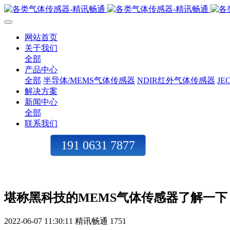
网站首页
关于我们
全部
产品中心
全部
半导体/MEMS气体传感器
NDIR红外气体传感器
J
解决方案
新闻中心
全部
联系我们
191 0631 7877
堪称黑科技的MEMS气体传感器了解一下
2022-06-07 11:30:11
精讯畅通
1751