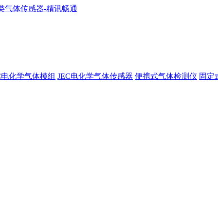
EC电化学气体模组
JEC电化学气体传感器
便携式气体检测仪
固定