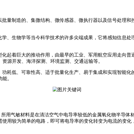
可以批量制造的、集微结构、微传感器、微执行器以及信号处理和
、化学、生物学等当今科学技术的许多尖端成果，它将感知信息处
型化起着巨大的推动作用，由最早的工业、军用航空应用走向普通
、资源开发、海洋探测、环境监测、交通运输等。
低、功耗低、可靠性高、适于批量化生产、易于集成和实现智能化
能。‍
板，所用气敏材料是在清洁空气中电导率较低的金属氧化物半导
需使用较为简单的电路，即可将电导率的变化转变为电流的变化，