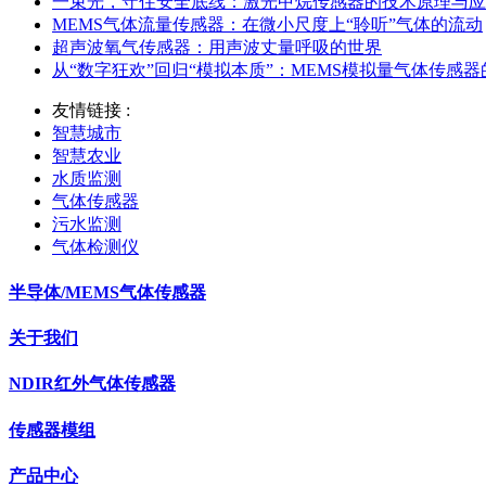
一束光，守住安全底线：激光甲烷传感器的技术原理与应
MEMS气体流量传感器：在微小尺度上“聆听”气体的流动
超声波氧气传感器：用声波丈量呼吸的世界
从“数字狂欢”回归“模拟本质”：MEMS模拟量气体传感
友情链接 :
智慧城市
智慧农业
水质监测
气体传感器
污水监测
气体检测仪
半导体/MEMS气体传感器
关于我们
NDIR红外气体传感器
传感器模组
产品中心