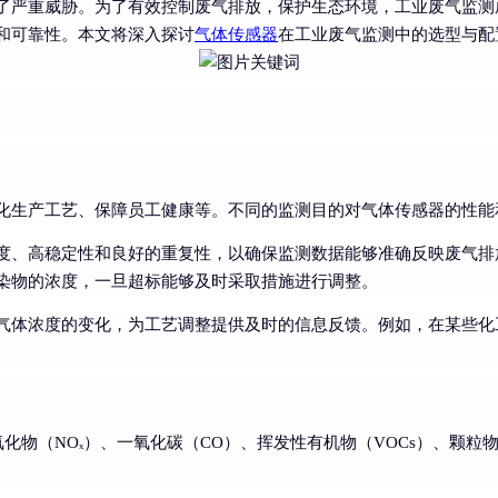
了严重威胁。为了有效控制废气排放，保护生态环境，工业废气监测
和可靠性。本文将深入探讨
气体传感器
在工业废气监测中的选型与配
化生产工艺、保障员工健康等。不同的监测目的对气体传感器的性能
度、高稳定性和良好的重复性，以确保监测数据能够准确反映废气排
染物的浓度，一旦超标能够及时采取措施进行调整。
气体浓度的变化，为工艺调整提供及时的信息反馈。例如，在某些化
氧化物（NOₓ）、一氧化碳（CO）、挥发性有机物（VOCs）、颗