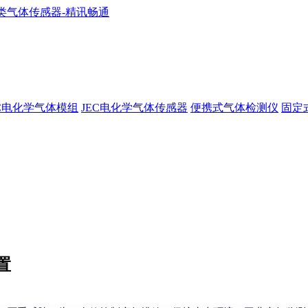
EC电化学气体模组
JEC电化学气体传感器
便携式气体检测仪
固定
置