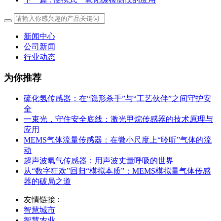
新闻中心
公司新闻
行业动态
为你推荐
硫化氢传感器：在“隐形杀手”与“工艺伙伴”之间守护安
全
一束光，守住安全底线：激光甲烷传感器的技术原理与
应用
MEMS气体流量传感器：在微小尺度上“聆听”气体的流
动
超声波氧气传感器：用声波丈量呼吸的世界
从“数字狂欢”回归“模拟本质”：MEMS模拟量气体传感
器的破局之道
友情链接 :
智慧城市
智慧农业