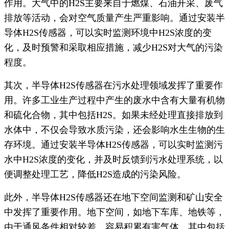
作用。大气中的H2S主要来自于燃煤、石油开采、废气
排放等活动，会对空气质量产生严重影响。通过安装半
导体H2S传感器，可以实时监测环境中H2S浓度的变
化，及时预警和采取相应措施，减少H2S对大气的污染
程度。
其次，半导体H2S传感器在污水处理领域发挥了重要作
用。许多工业生产过程中产生的废水中含有大量有机物
和硫化合物，其中包括H2S。如果未经处理直接排放到
水体中，不仅会导致水质污染，还会影响水生生物的生
存环境。通过安装半导体H2S传感器，可以实时监测污
水中H2S浓度的变化，并及时反馈到污水处理系统，以
便调整处理工艺，降低H2S造成的污染风险。
此外，半导体H2S传感器还在地下空间监测和矿山安全
中发挥了重要作用。地下空间，如地下车库、地铁等，
由于通风条件相对较差，容易积累有害气体，其中包括