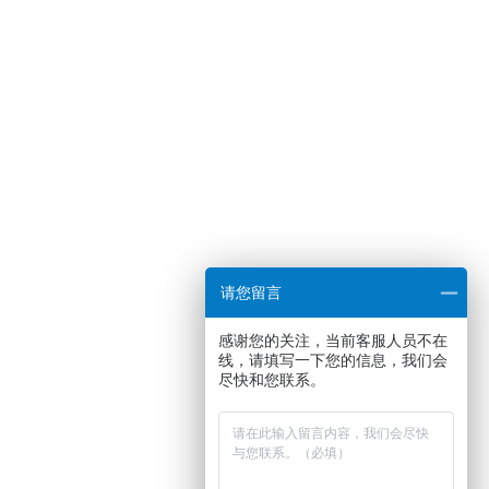
请您留言
感谢您的关注，当前客服人员不在
线，请填写一下您的信息，我们会
尽快和您联系。