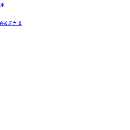
用
器的破局之道