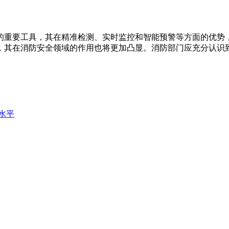
的重要工具，其在精准检测、实时监控和智能预警等方面的优势
，其在消防安全领域的作用也将更加凸显。消防部门应充分认识
水平