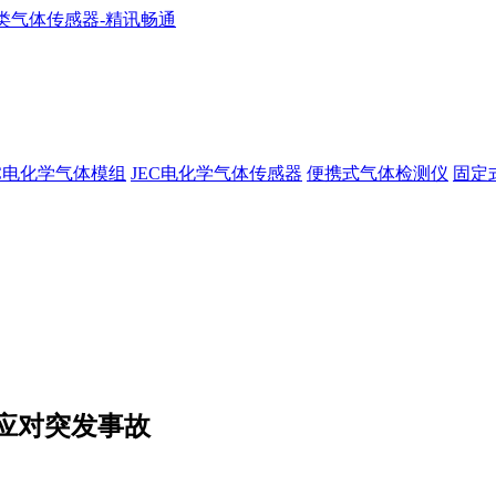
EC电化学气体模组
JEC电化学气体传感器
便携式气体检测仪
固定
应对突发事故