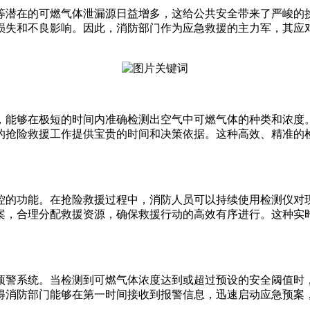
等潜在的可燃气体泄漏源日益增多，这给公共安全带来了严峻的
损失和不良影响。因此，消防部门作为应急救援的主力军，其应
，能够在极短的时间内准确检测出空气中可燃气体的种类和浓度
的抢险救援工作提供宝贵的时间和决策依据。这种高效、精准的
控的功能。在抢险救援过程中，消防人员可以持续使用检测仪对
案，合理分配救援资源，确保救援行动的高效有序进行。这种实
预警系统。当检测到可燃气体浓度达到或超过预设的安全阈值时
得消防部门能够在第一时间接收到报警信息，迅速启动应急预案