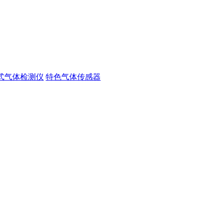
式气体检测仪
特色气体传感器