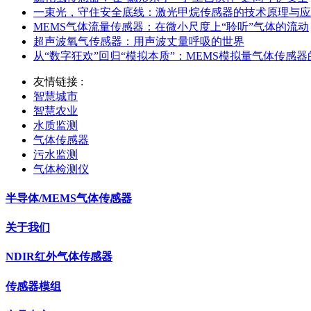
一束光，守住安全底线：激光甲烷传感器的技术原理与应
MEMS气体流量传感器：在微小尺度上“聆听”气体的流动
超声波氧气传感器：用声波丈量呼吸的世界
从“数字狂欢”回归“模拟本质”：MEMS模拟量气体传感
友情链接 :
智慧城市
智慧农业
水质监测
气体传感器
污水监测
气体检测仪
半导体/MEMS气体传感器
关于我们
NDIR红外气体传感器
传感器模组