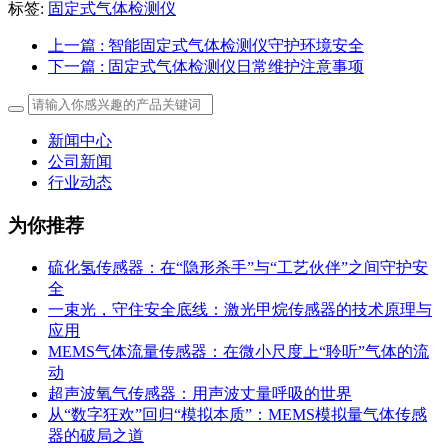
标签:
固定式气体检测仪
上一篇
: 智能固定式气体检测仪守护环境安全
下一篇
: 固定式气体检测仪日常维护注意事项
新闻中心
公司新闻
行业动态
为你推荐
硫化氢传感器：在“隐形杀手”与“工艺伙伴”之间守护安
全
一束光，守住安全底线：激光甲烷传感器的技术原理与
应用
MEMS气体流量传感器：在微小尺度上“聆听”气体的流
动
超声波氧气传感器：用声波丈量呼吸的世界
从“数字狂欢”回归“模拟本质”：MEMS模拟量气体传感
器的破局之道