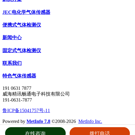
JEC电化学气体传感器
便携式气体检测仪
新闻中心
固定式气体检测仪
联系我们
特色气体传感器
191 0631 7877
威海精讯畅通电子科技有限公司
191-0631-7877
鲁ICP备15041757号-11
Powered by
MetInfo 7.8
©2008-2026
MetInfo Inc.
在线咨询
拨打电话