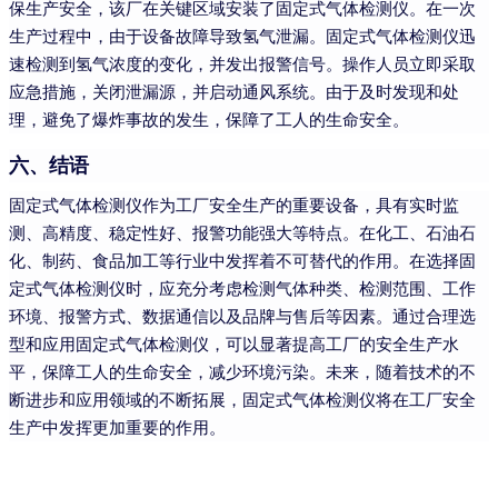
保生产安全，该厂在关键区域安装了固定式气体检测仪。在一次
生产过程中，由于设备故障导致氢气泄漏。固定式气体检测仪迅
速检测到氢气浓度的变化，并发出报警信号。操作人员立即采取
应急措施，关闭泄漏源，并启动通风系统。由于及时发现和处
理，避免了爆炸事故的发生，保障了工人的生命安全。
六、结语
固定式气体检测仪作为工厂安全生产的重要设备，具有实时监
测、高精度、稳定性好、报警功能强大等特点。在化工、石油石
化、制药、食品加工等行业中发挥着不可替代的作用。在选择固
定式气体检测仪时，应充分考虑检测气体种类、检测范围、工作
环境、报警方式、数据通信以及品牌与售后等因素。通过合理选
型和应用固定式气体检测仪，可以显著提高工厂的安全生产水
平，保障工人的生命安全，减少环境污染。未来，随着技术的不
断进步和应用领域的不断拓展，固定式气体检测仪将在工厂安全
生产中发挥更加重要的作用。