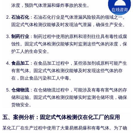
浓度，预防气体泄漏和爆炸事故的发生。
石油石化
：石油石化行业是气体泄漏风险较高的领域之一。
固定式气体检测仪能够及时发现油气泄漏，确保生产安全。
制药行业
：制药过程中使用的原料和溶剂往往具有毒性或腐
蚀性。固定式气体检测仪能够实时监测这些气体的浓度，保
护工人的生命安全。
食品加工
：在食品加工过程中，某些添加剂或原料可能产生
有害气体。固定式气体检测仪能够及时发现这些气体的存
在，防止食品污染和工人中毒。
仓储物流
：在仓储物流过程中，可能涉及有毒有害气体的存
储和运输。固定式气体检测仪能够实时监测仓储环境，确保
货物安全。
五、案例分析：固定式气体检测仪在化工厂的应用
某化工厂在生产过程中使用了大量易燃易爆和有毒气体。为了确