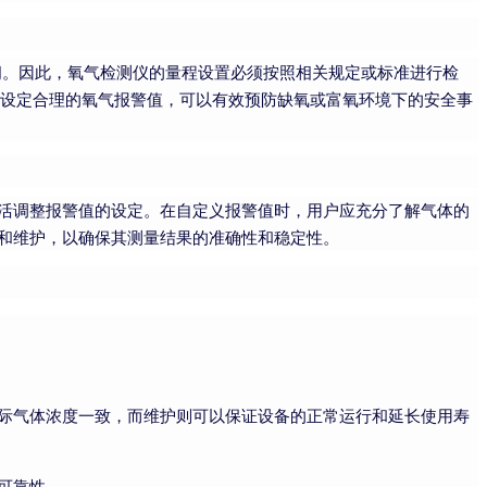
之间。因此，氧气检测仪的量程设置必须按照相关规定或标准进行检
l。通过设定合理的氧气报警值，可以有效预防缺氧或富氧环境下的安全事
活调整报警值的设定。在自定义报警值时，用户应充分了解气体的
和维护，以确保其测量结果的准确性和稳定性。
际气体浓度一致，而维护则可以保证设备的正常运行和延长使用寿
可靠性。