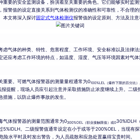
种重要的安全监测设备，扮演着至关重要的角色。它们能够实时监测
，报警值的设定直接关系到气体检测仪的准确性和可靠性，不合理的
。本文将深入探讨
固定式气体检测仪
报警值的设定原则、方法及注意
考虑气体的种类、特性、危害程度、工作环境、安全标准以及法律法
定还应考虑工作环境的特点，如温度、湿度、气压等环境因素对气体
关重要。可燃气体报警器的测量量程通常为0
100%LEL（爆炸下限的百分比
出低报提醒，现场人员应引起注意并采取措施防止浓度继续上升。二级报
急措施，以防止爆炸事故的发生。
毒气体报警器的测量范围通常为0
30%ID
300%OEL（职业接触限值）或0
%IDLH。二级报警值通常设定在小于或等于200%OEL，当现
接近危险水平时及时发出警告，为人员疏散和应急处置赢得宝贵时间。