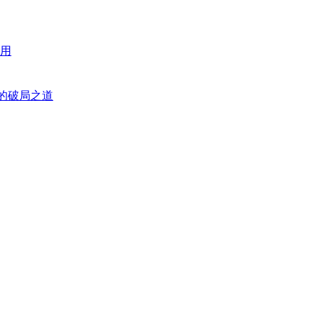
用
器的破局之道