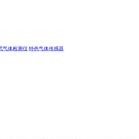
式气体检测仪
特色气体传感器