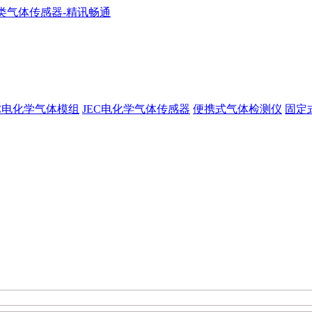
EC电化学气体模组
JEC电化学气体传感器
便携式气体检测仪
固定