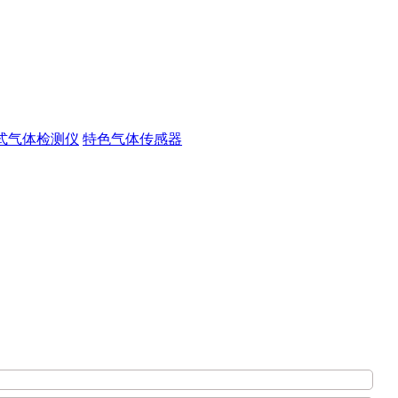
式气体检测仪
特色气体传感器