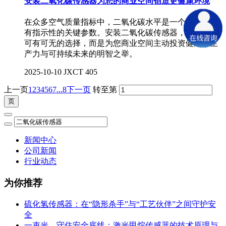
安装二氧化碳传感器为您的商业空间创造更健康环境
在众多空气质量指标中，二氧化碳水平是一个核心且具
有指示性的关键参数。安装二氧化碳传感器，已不再是
可有可无的选择，而是为您商业空间主动投资健康、生
产力与可持续未来的明智之举。
2025-10-10
JXCT
405
上一页
1
2
3
4
5
6
7
...8
下一页
转至第
新闻中心
公司新闻
行业动态
为你推荐
硫化氢传感器：在“隐形杀手”与“工艺伙伴”之间守护安
全
一束光，守住安全底线：激光甲烷传感器的技术原理与