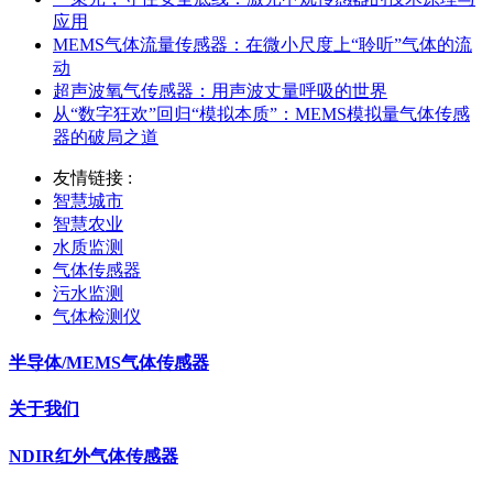
应用
MEMS气体流量传感器：在微小尺度上“聆听”气体的流
动
超声波氧气传感器：用声波丈量呼吸的世界
从“数字狂欢”回归“模拟本质”：MEMS模拟量气体传感
器的破局之道
友情链接 :
智慧城市
智慧农业
水质监测
气体传感器
污水监测
气体检测仪
半导体/MEMS气体传感器
关于我们
NDIR红外气体传感器