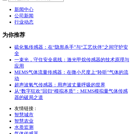
新闻中心
公司新闻
行业动态
为你推荐
硫化氢传感器：在“隐形杀手”与“工艺伙伴”之间守护安
全
一束光，守住安全底线：激光甲烷传感器的技术原理与
应用
MEMS气体流量传感器：在微小尺度上“聆听”气体的流
动
超声波氧气传感器：用声波丈量呼吸的世界
从“数字狂欢”回归“模拟本质”：MEMS模拟量气体传感
器的破局之道
友情链接 :
智慧城市
智慧农业
水质监测
气体传感器