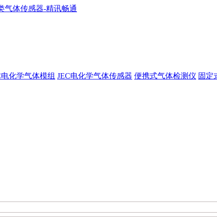
EC电化学气体模组
JEC电化学气体传感器
便携式气体检测仪
固定