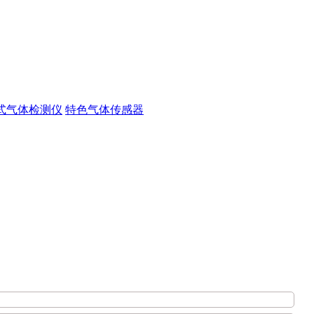
式气体检测仪
特色气体传感器