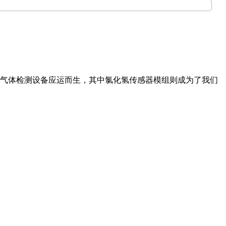
气体检测设备应运而生，其中氯化氢传感器模组则成为了我们