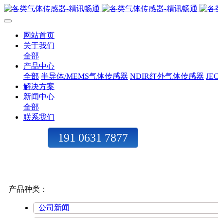
网站首页
关于我们
全部
产品中心
全部
半导体/MEMS气体传感器
NDIR红外气体传感器
J
解决方案
新闻中心
全部
联系我们
191 0631 7877
产品种类：
公司新闻