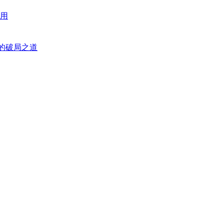
用
器的破局之道