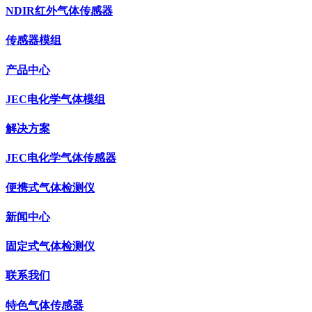
NDIR红外气体传感器
传感器模组
产品中心
JEC电化学气体模组
解决方案
JEC电化学气体传感器
便携式气体检测仪
新闻中心
固定式气体检测仪
联系我们
特色气体传感器