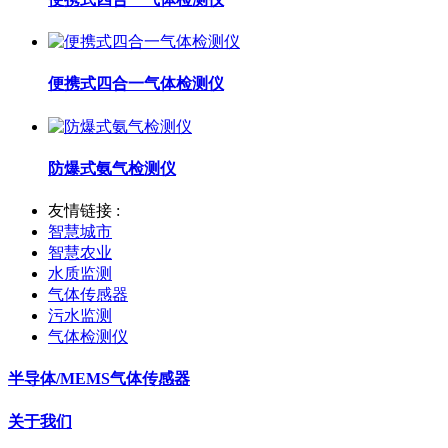
便携式四合一气体检测仪
防爆式氨气检测仪
友情链接 :
智慧城市
智慧农业
水质监测
气体传感器
污水监测
气体检测仪
半导体/MEMS气体传感器
关于我们