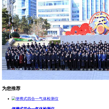
为您推荐
便携式四合一气体检测仪