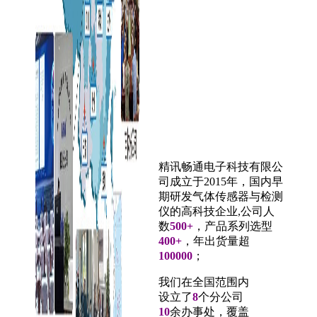
精讯畅通电子科技有限公
司成立于2015年，国内早
期研发气体传感器与检测
仪的高科技企业,公司人
数
500+
，产品系列选型
400+
，年出货量超
100000
；
我们在全国范围内
设立了
8
个分公司
10
余办事处，覆盖