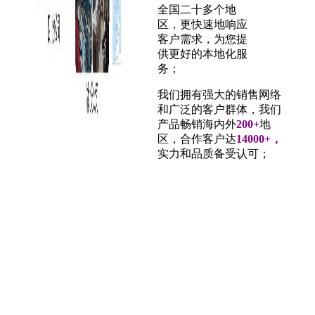
全国二十多个地
区，更快速地响应
客户需求，为您提
供更好的本地化服
务；
我们拥有强大的销售网络
和广泛的客户群体，
我们
产品畅销海内外
200+
地
区，合作客户达
14000+，
实力和品质备受认可；