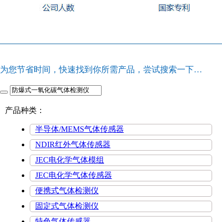
为您节省时间，快速找到你所需产品，尝试搜索一下…
产品种类：
半导体/MEMS气体传感器
NDIR红外气体传感器
JEC电化学气体模组
JEC电化学气体传感器
便携式气体检测仪
固定式气体检测仪
特色气体传感器