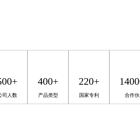
500+
400+
220+
1400
公司人数
产品类型
国家专利
合作伙