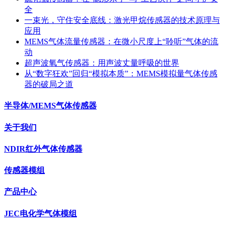
全
一束光，守住安全底线：激光甲烷传感器的技术原理与
应用
MEMS气体流量传感器：在微小尺度上“聆听”气体的流
动
超声波氧气传感器：用声波丈量呼吸的世界
从“数字狂欢”回归“模拟本质”：MEMS模拟量气体传感
器的破局之道
半导体/MEMS气体传感器
关于我们
NDIR红外气体传感器
传感器模组
产品中心
JEC电化学气体模组