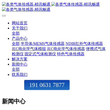
网站首页
关于我们
全部
产品中心
全部
半导体/MEMS气体传感器
NDIR红外气体传感器
JEC电化学气体模组
JEC电化学气体传感器
便携式气体
检测仪
固定式气体检测仪
特色气体传感器
解决方案
新闻中心
全部
联系我们
191 0631 7877
新闻中心