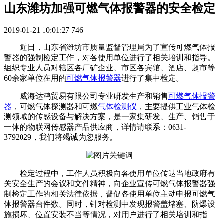
山东潍坊加强可燃气体报警器的安全检定
2019-01-21 10:01:27
746
近日，山东省潍坊市质量监督管理局为了宣传可燃气体报
警器的强制检定工作，对各使用单位进行了相关培训和指导。
组织专业人员对辖区各厂矿企业、市区各宾馆、酒店、超市等
60余家单位在用的
可燃气体报警器
进行了集中检定。
威海达鸿贸易有限公司专业研发生产和销售
可燃气体报警
器
，可燃气体探测器和可燃
气体检测仪
，主要提供工业气体检
测领域的传感设备与解决方案，是一家集研发、生产、销售于
一体的物联网传感器产品供应商，详情请联系：0631-
3792029，我们将竭诚为您服务。
检定过程中，工作人员积极向各使用单位传达当地政府有
关安全生产的会议和文件精神，向企业宣传可燃气体报警器强
制检定工作的相关法律依据，督促各使用单位主动申报可燃气
体报警器台件数。同时，针对检测中发现报警盖堵塞、防爆设
施损坏、位置安装不当等情况，对用户进行了相关培训和指