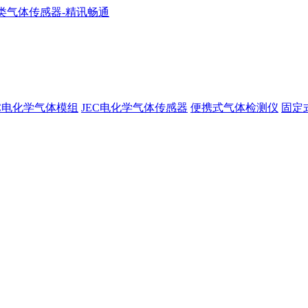
EC电化学气体模组
JEC电化学气体传感器
便携式气体检测仪
固定