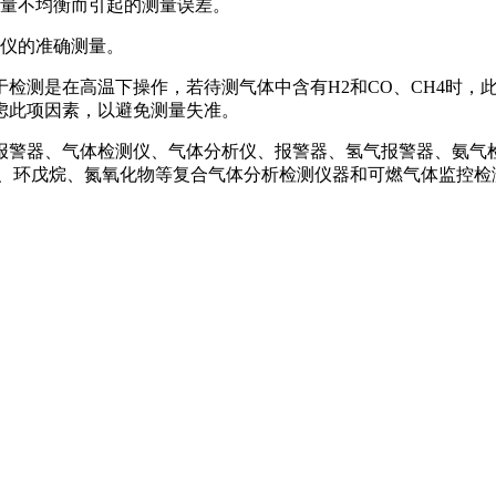
氧量不均衡而引起的测量误差。
测仪的准确测量。
检测是在高温下操作，若待测气体中含有H2和CO、CH4时，
虑此项因素，以避免测量失准。
报警器、气体检测仪、气体分析仪、报警器、氢气报警器、氨气
氢、环戊烷、氮氧化物等复合气体分析检测仪器和可燃气体监控检