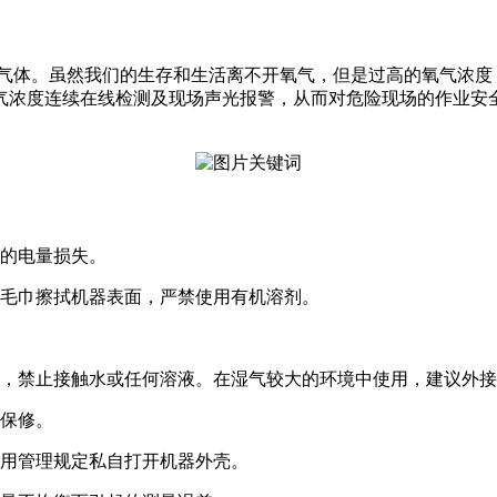
是气体。虽然我们的生存和生活离不开氧气，但是过高的氧气浓度
气浓度连续在线检测及现场声光报警，从而对危险现场的作业安
谓的电量损失。
湿毛巾擦拭机器表面，严禁使用有机溶剂。
位，禁止接触水或任何溶液。在湿气较大的环境中使用，建议外
于保修。
使用管理规定私自打开机器外壳。