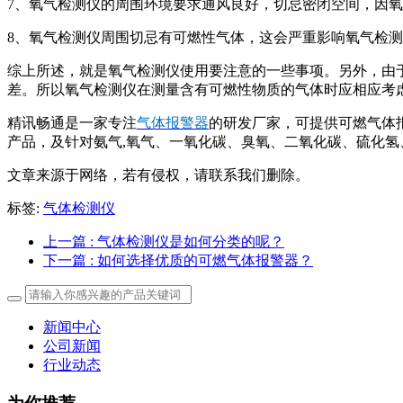
7、氧气检测仪的周围环境要求通风良好，切忌密闭空间，因
8、氧气检测仪周围切忌有可燃性气体，这会严重影响氧气检
综上所述，就是氧气检测仪使用要注意的一些事项。另外，由于
差。所以氧气检测仪在测量含有可燃性物质的气体时应相应考
精讯畅通是一家专注
气体报警器
的研发厂家，可提供可燃气体
产品，及针对氨气,氧气、一氧化碳、臭氧、二氧化碳、硫化
文章来源于网络，若有侵权，请联系我们删除。
标签:
气体检测仪
上一篇
: 气体检测仪是如何分类的呢？
下一篇
: 如何选择优质的可燃气体报警器？
新闻中心
公司新闻
行业动态