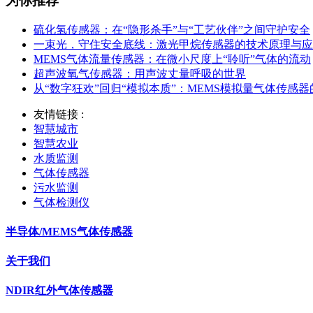
为你推荐
硫化氢传感器：在“隐形杀手”与“工艺伙伴”之间守护安全
一束光，守住安全底线：激光甲烷传感器的技术原理与应
MEMS气体流量传感器：在微小尺度上“聆听”气体的流动
超声波氧气传感器：用声波丈量呼吸的世界
从“数字狂欢”回归“模拟本质”：MEMS模拟量气体传感
友情链接 :
智慧城市
智慧农业
水质监测
气体传感器
污水监测
气体检测仪
半导体/MEMS气体传感器
关于我们
NDIR红外气体传感器