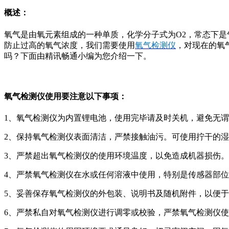
概述：
氧气是由氧元素组成的一种单质，化学分子式为O2，常态下
防止过高的氧气浓度，我们需要使用
氧气检测仪
，对现在的氧
吗？下面由精讯畅通小编为您介绍一下。
氧气检测仪使用要注意以下事项：
1、氧气检测仪为内置锂电池，使用完毕请及时关机，避免无
2、保持氧气检测仪表面清洁，严禁接触油污。可使用拧干的
3、严禁超出氧气检测仪的使用环境温度，以免造成机器损伤。
4、严禁氧气检测仪在水或任何溶液中使用，特别是传感器部
5、妥善保存氧气检测仪的外包装、说明书及随机附件，以便
6、严禁私自对氧气检测仪进行调零或校验，严禁氧气检测仪