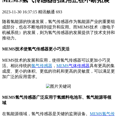
MEMS氢气传感器的应用正在不断拓展
2023-11-30 16:37:15
精讯畅通
693
随着氢能源的快速发展，氢气传感器作为氢能源产业的重要组
成部分，也在不断地得到提升和应用。而MEMS技术（微电子
机械系统）的发展，则为氢气传感器的发展提供了技术支持和
推动力。
MEMS技术使氢气传感器更小巧灵活
MEMS技术的发展和应用，使得氢气传感器可以更加小巧灵
活。相比传统的
氢气传感器
，
MEMS
气体传感器
具有更高的集
成度、更小的体积、更低的功耗和更高的灵敏度，可以满足更
加广泛的应用需求。
MEMS氢气传感器广泛应用于氢燃料电池车、氢气能源等领
域
在氢能源领域，氢气传感器是关键的监测设备。
MEMS氢气传