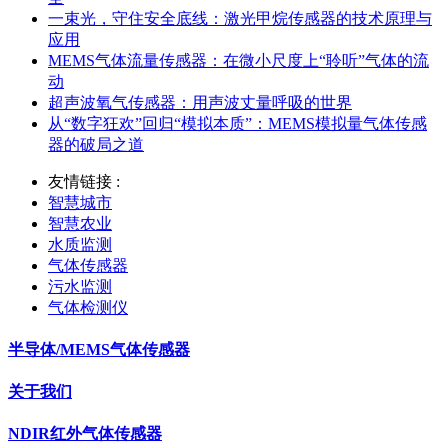
一束光，守住安全底线：激光甲烷传感器的技术原理与
应用
MEMS气体流量传感器：在微小尺度上“聆听”气体的流
动
超声波氧气传感器：用声波丈量呼吸的世界
从“数字狂欢”回归“模拟本质”：MEMS模拟量气体传感
器的破局之道
友情链接 :
智慧城市
智慧农业
水质监测
气体传感器
污水监测
气体检测仪
半导体/MEMS气体传感器
关于我们
NDIR红外气体传感器