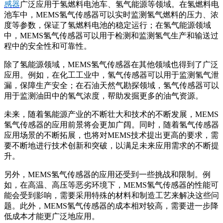
感器
广泛应用于氢燃料电池车、氢气能源等领域。在氢燃料电
池车中，MEMS氢气传感器可以实时监测氢气燃料的压力、浓
度等参数，保证了氢燃料电池的稳定运行；在氢气能源领域
中，MEMS氢气传感器可以用于检测和监测氢气生产和输送过
程中的安全性和可靠性。
除了氢能源领域，MEMS氢气传感器在其他领域也得到了广泛
应用。例如，在化工工业中，氢气传感器可以用于监测氢气泄
漏，保障生产安全；在石油天然气勘探领域，氢气传感器可以
用于监测油田中的氢气浓度，帮助发掘更多的油气资源。
未来，随着氢能源产业的不断壮大和技术的不断发展，MEMS
氢气传感器的应用前景将会更加广阔。同时，随着氢气传感器
应用场景的不断拓展，也将对MEMS技术提出更高的要求，需
要不断地进行技术创新和突破，以满足未来应用需求的不断提
升。
另外，MEMS氢气传感器的应用还受到一些挑战和限制。例
如，在高温、高压等恶劣环境下，MEMS氢气传感器的性能可
能会受到影响，需要采用特殊的材料和制造工艺来解决这些问
题。此外，MEMS氢气传感器的成本相对较高，需要进一步降
低成本才能更广泛地应用。