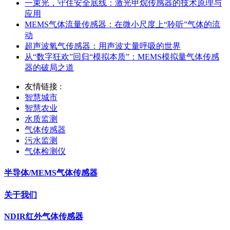
一束光，守住安全底线：激光甲烷传感器的技术原理与
应用
MEMS气体流量传感器：在微小尺度上“聆听”气体的流
动
超声波氧气传感器：用声波丈量呼吸的世界
从“数字狂欢”回归“模拟本质”：MEMS模拟量气体传感
器的破局之道
友情链接 :
智慧城市
智慧农业
水质监测
气体传感器
污水监测
气体检测仪
半导体/MEMS气体传感器
关于我们
NDIR红外气体传感器