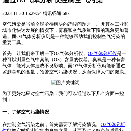
通过O3气体分析仪控制空气污染
2023-11-30 15:29:54
精讯畅通
687
空气污染是当前全球亟待解决的严峻问题之一。尤其在工业和
城市化快速发展的情况下，雾霾和空气质量下降的现象更加普
遍。而O3气体分析仪则是一种能够帮助我们控制空气污染的
重要工具。
首先，让我们来了解一下O3气体分析仪。
O3气体分析仪
是一
种可以测量空气中臭氧（O3）含量的仪器。臭氧是一种有害
气体，能对人体造成不良影响。而O3气体分析仪就能够通过
监测臭氧的含量，预警空气污染状况，从而保障人们的健康。
为了更好地应对空气污染，我们可以通过以下几个方面来控
制：
一、了解空气污染情况
在控制空气污染之前，首先需要了解污染情况。
O3气体分析
仪
能够实时监测空气中臭氧含量，从而及时了解空气质量状