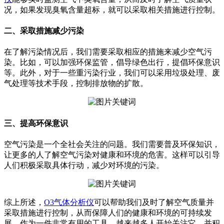
况，如果发现臭氧含量超标，就可以采取相关措施进行控制。
二、采取措施减少污染
在了解污染情况后，我们需要采取相应的措施来减少空气污
染。比如，可以加强环保监管，倡导绿色出行，提倡环保意识
等。此外，对于一些重污染行业，我们可以采用垃圾处理、废
气处理等技术手段，控制排放物的扩散。
三、提高环保意识
空气污染是一个全社会关注的问题。我们需要普及环保知识，
让更多的人了解空气污染对健康和环境的危害。这样可以引导
人们积极采取具体行动，减少对环境的污染。
综上所述，
O3气体分析仪
可以帮助我们及时了解空气质量并
采取措施进行控制，从而保障人们的健康和环境的可持续发
展。作为一件非常有用的工具，越来越多人开始关注它，并积