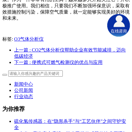
极推广使用。我们相信，只要我们不断加强环保意识，采取有
效措施控制污染，保障空气质量，就一定能够实现美好的环境
和未来。
标签:
O3气体分析仪
上一篇
: CO2气体分析仪帮助企业有效节能减排，迈向
低碳经济
下一篇
: 便携式可燃气检测仪的优点与应用
新闻中心
公司新闻
行业动态
为你推荐
硫化氢传感器：在“隐形杀手”与“工艺伙伴”之间守护安
全