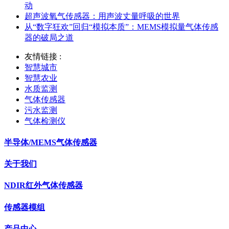
动
超声波氧气传感器：用声波丈量呼吸的世界
从“数字狂欢”回归“模拟本质”：MEMS模拟量气体传感
器的破局之道
友情链接 :
智慧城市
智慧农业
水质监测
气体传感器
污水监测
气体检测仪
半导体/MEMS气体传感器
关于我们
NDIR红外气体传感器
传感器模组
产品中心