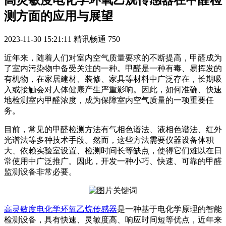
高灵敏度电化学环氧乙烷传感器在甲醛检
测方面的应用与展望
2023-11-30 15:21:11
精讯畅通
750
近年来，随着人们对室内空气质量要求的不断提高，甲醛成为
了室内污染物中备受关注的一种。甲醛是一种有毒、易挥发的
有机物，在家居建材、装修、家具等材料中广泛存在，长期吸
入或接触会对人体健康产生严重影响。因此，如何准确、快速
地检测室内甲醛浓度，成为保障室内空气质量的一项重要任
务。
目前，常见的甲醛检测方法有气相色谱法、液相色谱法、红外
光谱法等多种技术手段。然而，这些方法需要仪器设备体积
大、依赖实验室设置、检测时间长等缺点，使得它们难以在日
常使用中广泛推广。因此，开发一种小巧、快速、可靠的甲醛
监测设备非常必要。
高灵敏度电化学环氧乙烷传感器
是一种基于电化学原理的智能
检测设备，具有快速、灵敏度高、响应时间短等优点，近年来