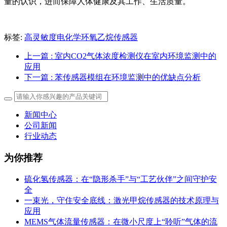
量的认识，进而保障人体健康及其工作、生活质量。
标签:
高灵敏度电化学环氧乙烷传感器
上一篇
: 室内CO2气体浓度检测仪在室内环境监测中的
应用
下一篇
: 苯传感器模组在环境监测中的优缺点分析
新闻中心
公司新闻
行业动态
为你推荐
硫化氢传感器：在“隐形杀手”与“工艺伙伴”之间守护安
全
一束光，守住安全底线：激光甲烷传感器的技术原理与
应用
MEMS气体流量传感器：在微小尺度上“聆听”气体的流